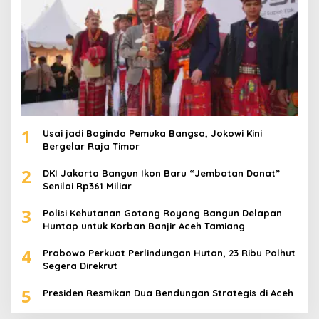
1
Usai jadi Baginda Pemuka Bangsa, Jokowi Kini
Bergelar Raja Timor
2
DKI Jakarta Bangun Ikon Baru “Jembatan Donat”
Senilai Rp361 Miliar
3
Polisi Kehutanan Gotong Royong Bangun Delapan
Huntap untuk Korban Banjir Aceh Tamiang
4
Prabowo Perkuat Perlindungan Hutan, 23 Ribu Polhut
Segera Direkrut
5
Presiden Resmikan Dua Bendungan Strategis di Aceh