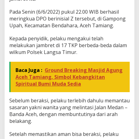
Pada Senin (6/6/2022) pukul 22.00 WIB berhasil
meringkua DPO berinisial Z tersebut, di Gampong
Upah, Kecamatan Bendahara, Aceh Tamiang.
Kepada penyidik, pelaku mengakui telah
melakukan jambret di 17 TKP berbeda-beda dalam
wilkum Polsek Langsa Timur.
Baca Juga :
Ground Breaking Masjid Agung
Aceh Tamiang, Simbol Kebangkitan
Spiritual Bumi Muda Sedia
Sebelum beraksi, pelaku terlebih dahulu memantau
sasaran yakni wanita yang melintasi Jalan Medan –
Banda Aceh, dengan membuntutinya dari arah
belakang.
Setelah memastikan aman bisa beraksi, pelaku