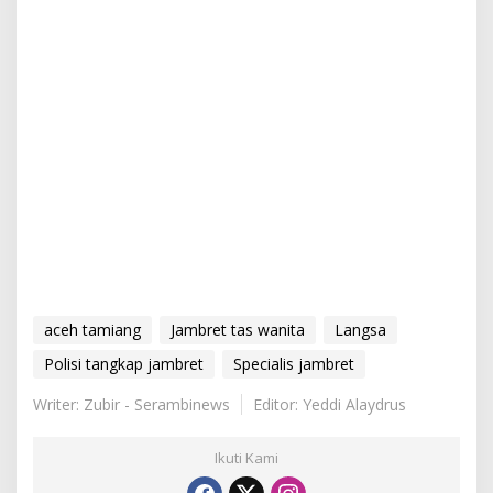
aceh tamiang
Jambret tas wanita
Langsa
Polisi tangkap jambret
Specialis jambret
Writer: Zubir - Serambinews
Editor: Yeddi Alaydrus
Ikuti Kami