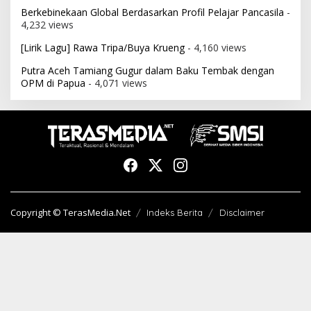
Berkebinekaan Global Berdasarkan Profil Pelajar Pancasila
-
4,232 views
[Lirik Lagu] Rawa Tripa/Buya Krueng
- 4,160 views
Putra Aceh Tamiang Gugur dalam Baku Tembak dengan
OPM di Papua
- 4,071 views
Copyright © TerasMedia.Net
Indeks Berita
Disclaimer