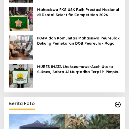
Mahasiswa FKG USK Raih Prestasi Nasional
di Dental Scientific Competition 2026
IKAPA dan Komunitas Mahasiswa Peureulak
Dukung Pemekaran DOB Peureulak Raya
MUBES IMATA Lhokseumawe-Aceh Utara
Sukses, Sabra Al Muqtadha Terpilih Pimpin
Periode 2026–2027
Berita Foto