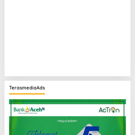
TerasmediaAds