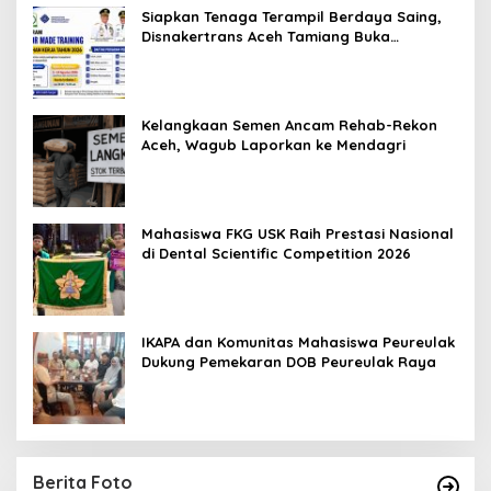
Siapkan Tenaga Terampil Berdaya Saing,
Disnakertrans Aceh Tamiang Buka
Pelatihan Kerja 2026
Kelangkaan Semen Ancam Rehab-Rekon
Aceh, Wagub Laporkan ke Mendagri
Mahasiswa FKG USK Raih Prestasi Nasional
di Dental Scientific Competition 2026
IKAPA dan Komunitas Mahasiswa Peureulak
Dukung Pemekaran DOB Peureulak Raya
Berita Foto