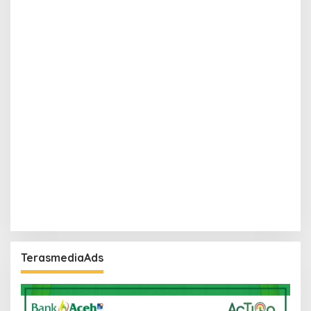
TerasmediaAds