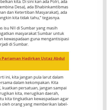
elkan kita. Di sini kan ada Polri, ada
 Pembina Desa), ada Bhabinkamtibmas
n dan Ketertiban Masyarakat), ada
gkin kita tidak tahu,” tegasnya.
s isu NII di Sumbar yang masih
gatkan masyarakat Sumbar untuk
kan kewaspadaan guna mengantisipasi
rjadi di Sumbar.
a Pariaman Hadirkan Ustaz Abdul
ti ini, kita jangan pula larut dalam
bersama dalam kekompakan. Kita
f, kuatkan persatuan, jangan sampai
rugikan kita, merugikan daerah,
 itu kita tingkatkan kewaspadaan agar
 oleh orang yang memberikan label-