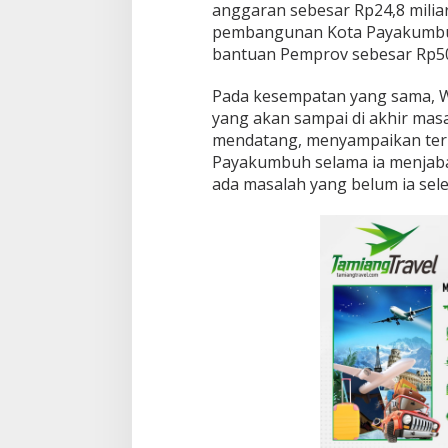
anggaran sebesar Rp24,8 milia
pembangunan Kota Payakumbu
bantuan Pemprov sebesar Rp50 
Pada kesempatan yang sama, W
yang akan sampai di akhir mas
mendatang, menyampaikan ter
Payakumbuh selama ia menjab
ada masalah yang belum ia sele