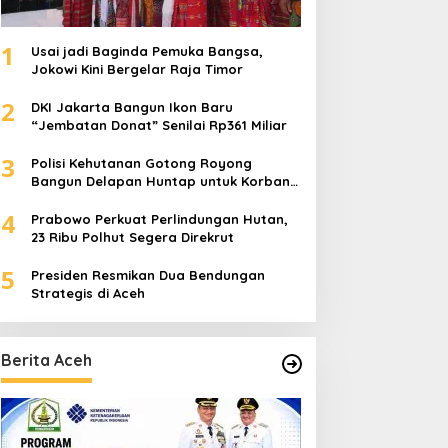
1
Usai jadi Baginda Pemuka Bangsa,
Jokowi Kini Bergelar Raja Timor
2
DKI Jakarta Bangun Ikon Baru
“Jembatan Donat” Senilai Rp361 Miliar
3
Polisi Kehutanan Gotong Royong
Bangun Delapan Huntap untuk Korban
Banjir Aceh Tamiang
4
Prabowo Perkuat Perlindungan Hutan,
23 Ribu Polhut Segera Direkrut
5
Presiden Resmikan Dua Bendungan
Strategis di Aceh
Berita Aceh