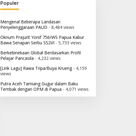
Populer
Mengenal Beberapa Landasan
Penyelenggaraan PAUD
- 8,484 views
Oknum Prajurit Yonif 756/WS Papua Kabur
Bawa Senapan Serbu SS2VI
- 5,733 views
Berkebinekaan Global Berdasarkan Profil
Pelajar Pancasila
- 4,232 views
[Lirik Lagu] Rawa Tripa/Buya Krueng
- 4,159
views
Putra Aceh Tamiang Gugur dalam Baku
Tembak dengan OPM di Papua
- 4,071 views