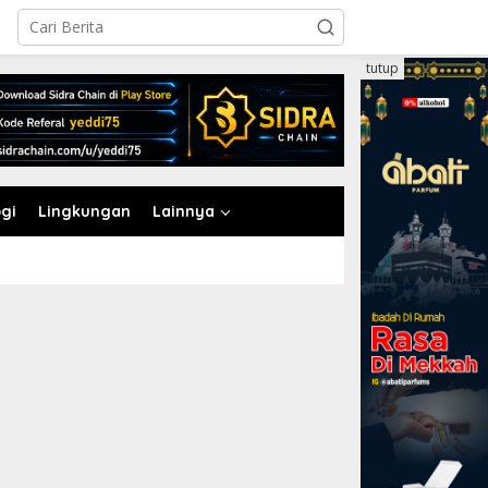
tutup
gi
Lingkungan
Lainnya