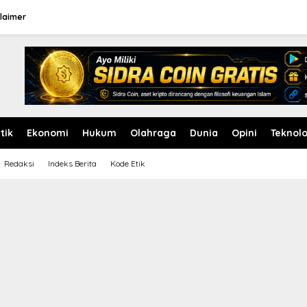
laimer
itik
Ekonomi
Hukum
Olahraga
Dunia
Opini
Teknolo
Redaksi
Indeks Berita
Kode Etik