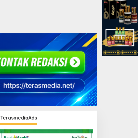
TerasmediaAds