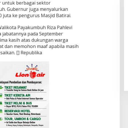
r untuk berbagai sektor
h. Gubernur juga menyalurkan
juta ke pengurus Masjid Batirai.
alikota Payakumbuh Riza Pahlevi
a jabatannya pada September
ima kasih atas dukungan warga
at dan memohon maaf apabila masih
saikan. [] Republika