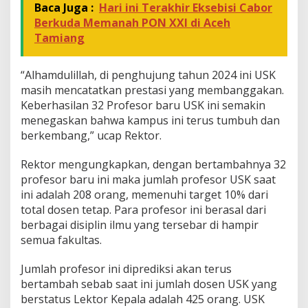
Baca Juga :
Hari ini Terakhir Eksebisi Cabor
Berkuda Memanah PON XXI di Aceh
Tamiang
“Alhamdulillah, di penghujung tahun 2024 ini USK
masih mencatatkan prestasi yang membanggakan.
Keberhasilan 32 Profesor baru USK ini semakin
menegaskan bahwa kampus ini terus tumbuh dan
berkembang,” ucap Rektor.
Rektor mengungkapkan, dengan bertambahnya 32
profesor baru ini maka jumlah profesor USK saat
ini adalah 208 orang, memenuhi target 10% dari
total dosen tetap. Para profesor ini berasal dari
berbagai disiplin ilmu yang tersebar di hampir
semua fakultas.
Jumlah profesor ini diprediksi akan terus
bertambah sebab saat ini jumlah dosen USK yang
berstatus Lektor Kepala adalah 425 orang. USK