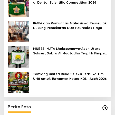
di Dental Scientific Competition 2026
IKAPA dan Komunitas Mahasiswa Peureulak
Dukung Pemekaran DOB Peureulak Raya
MUBES IMATA Lhokseumawe-Aceh Utara
Sukses, Sabra Al Muqtadha Terpilih Pimpin
Periode 2026–2027
Tamiang United Buka Seleksi Terbuka Tim
U-18 untuk Turnamen Ketua KONI Aceh 2026
Berita Foto