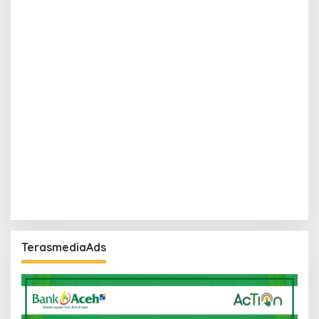
TerasmediaAds