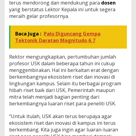
terus mendorong dan mendukung para
dosen
yang berstatus Lektor Kepala ini untuk segera
meraih gelar profesornya.
Baca Juga :
Palu Diguncang Gempa
Tektonik Daratan Magnitudo 6,7
Rektor mengungkapkan, pertumbuhan jumlah
profesor USK dalam beberapa tahun ini cukup
menggembirakan. Hal ini berkaitan erat dengan
berkembangnya ekosistem riset dan inovasi di
lingkungan kampus. Selain itu berbagai program
hibah riset baik dari USK, Pemerintah maupun
mitra telah menjadi bagian penting dari
berkembangnya luaran riset para peneliti USK.
“Untuk itulah, USK akan terus berupaya agar
ekosistem riset dan inovasi di kampus ini terus
berkembang. Kita juga ingin agar luaran-luaran