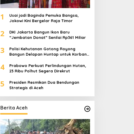
1
Usai jadi Baginda Pemuka Bangsa,
Jokowi Kini Bergelar Raja Timor
2
DKI Jakarta Bangun Ikon Baru
“Jembatan Donat” Senilai Rp361 Miliar
3
Polisi Kehutanan Gotong Royong
Bangun Delapan Huntap untuk Korban
Banjir Aceh Tamiang
4
Prabowo Perkuat Perlindungan Hutan,
23 Ribu Polhut Segera Direkrut
5
Presiden Resmikan Dua Bendungan
Strategis di Aceh
Berita Aceh