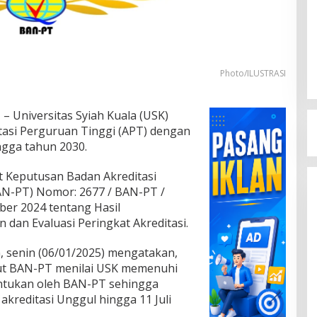
Photo/ILUSTRASI
T
– Universitas Syiah Kuala (USK)
itasi Perguruan Tinggi (APT) dengan
ngga tahun 2030.
at Keputusan Badan Akreditasi
AN-PT) Nomor: 2677 / BAN-PT /
er 2024 tentang Hasil
dan Evaluasi Peringkat Akreditasi.
n, senin (06/01/2025) mengatakan,
ut BAN-PT menilai USK memenuhi
entukan oleh BAN-PT sehingga
kreditasi Unggul hingga 11 Juli