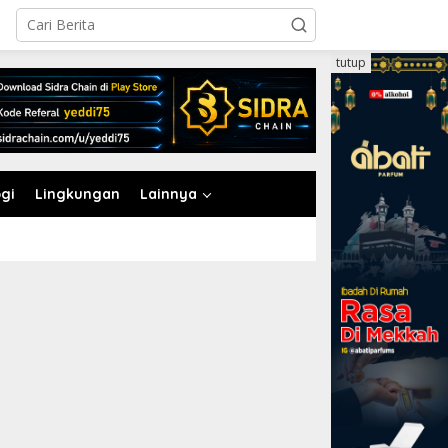
tutup
gi
Lingkungan
Lainnya