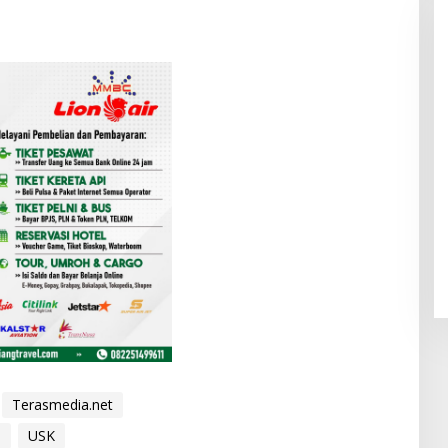
Terasmedia.net
h
USK