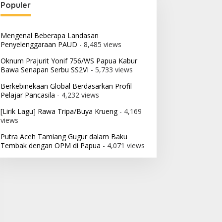
Populer
Mengenal Beberapa Landasan
Penyelenggaraan PAUD
- 8,485 views
Oknum Prajurit Yonif 756/WS Papua Kabur
Bawa Senapan Serbu SS2VI
- 5,733 views
Berkebinekaan Global Berdasarkan Profil
Pelajar Pancasila
- 4,232 views
[Lirik Lagu] Rawa Tripa/Buya Krueng
- 4,169
views
Putra Aceh Tamiang Gugur dalam Baku
Tembak dengan OPM di Papua
- 4,071 views