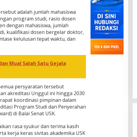
ersebut adalah jumlah mahasiswa
engan program studi, rasio dosen
osen dengan mahasiswa, jumlah
di, kualifikasi dosen bergelar doktor,
ntase kelulusan tepat waktu, dan
 dan Mual Salah Satu Gejala
semua persyaratan tersebut
 akreditasi Unggul ini hingga 2030
rapat koordinasi pimpinan dalam
ditasi Program Studi dan Penyerahan
ard) di Balai Senat USK.
ikan rasa syukur dan terima kasih
ta kerja keras sivitas akademika USK