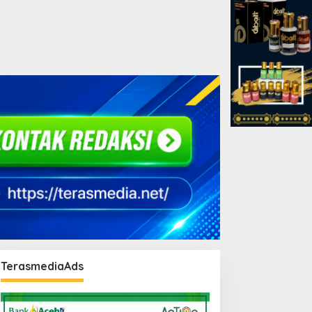
TerasmediaAds