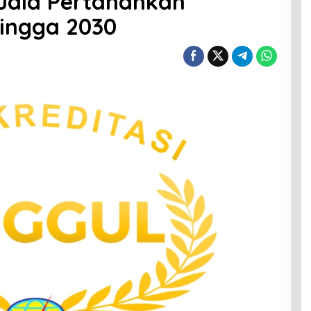
Kuala Pertahankan
hingga 2030