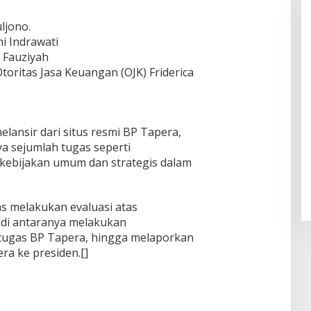
ljono.
i Indrawati
 Fauziyah
oritas Jasa Keuangan (OJK) Friderica
lansir dari situs resmi BP Tapera,
a sejumlah tugas seperti
ebijakan umum dan strategis dalam
s melakukan evaluasi atas
 di antaranya melakukan
tugas BP Tapera, hingga melaporkan
ra ke presiden.[]