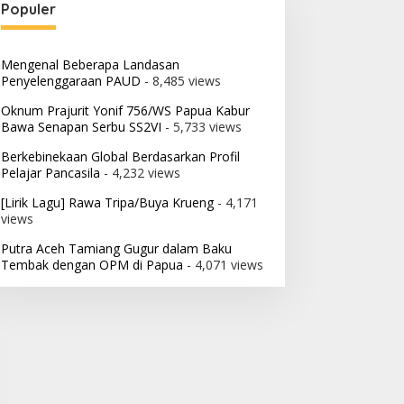
Populer
Mengenal Beberapa Landasan
Penyelenggaraan PAUD
- 8,485 views
Oknum Prajurit Yonif 756/WS Papua Kabur
Bawa Senapan Serbu SS2VI
- 5,733 views
Berkebinekaan Global Berdasarkan Profil
Pelajar Pancasila
- 4,232 views
[Lirik Lagu] Rawa Tripa/Buya Krueng
- 4,171
views
Putra Aceh Tamiang Gugur dalam Baku
Tembak dengan OPM di Papua
- 4,071 views