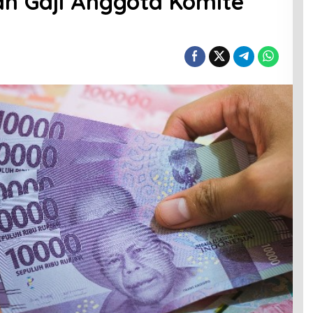
an Gaji Anggota Komite