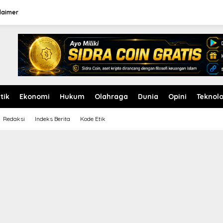
laimer
itik
Ekonomi
Hukum
Olahraga
Dunia
Opini
Teknolo
Redaksi
Indeks Berita
Kode Etik