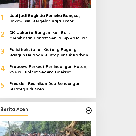
1
Usai jadi Baginda Pemuka Bangsa,
Jokowi Kini Bergelar Raja Timor
2
DKI Jakarta Bangun Ikon Baru
“Jembatan Donat” Senilai Rp361 Miliar
3
Polisi Kehutanan Gotong Royong
Bangun Delapan Huntap untuk Korban
Banjir Aceh Tamiang
4
Prabowo Perkuat Perlindungan Hutan,
23 Ribu Polhut Segera Direkrut
5
Presiden Resmikan Dua Bendungan
Strategis di Aceh
Berita Aceh