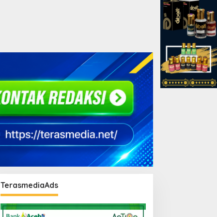
TerasmediaAds