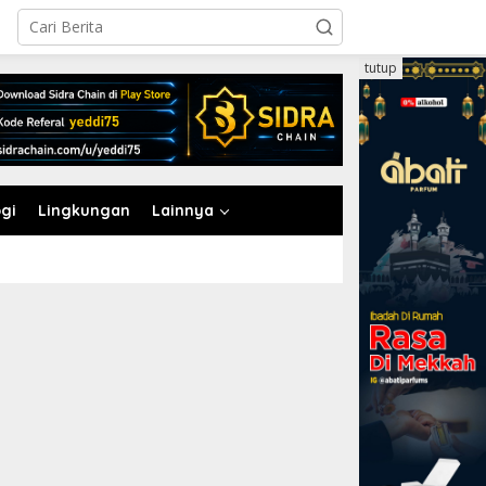
tutup
gi
Lingkungan
Lainnya