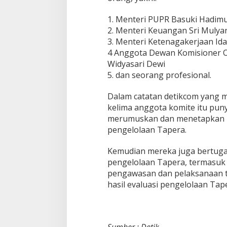
1. Menteri PUPR Basuki Hadimu
2. Menteri Keuangan Sri Mulyan
3. Menteri Ketenagakerjaan Ida
4 Anggota Dewan Komisioner Ot
Widyasari Dewi
5. dan seorang profesional.
Dalam catatan detikcom yang me
kelima anggota komite itu puny
merumuskan dan menetapkan k
pengelolaan Tapera.
Kemudian mereka juga bertuga
pengelolaan Tapera, termasuk
pengawasan dan pelaksanaan 
hasil evaluasi pengelolaan Tape
Sumber : Detik