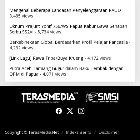
Oknum Prajurit Yonif 756/WS Papua Kabur Bawa Senapan
Serbu SS2VI
- 5,734 views
Berkebinekaan Global Berdasarkan Profil Pelajar Pancasila
-
4,232 views
[Lirik Lagu] Rawa Tripa/Buya Krueng
- 4,172 views
Putra Aceh Tamiang Gugur dalam Baku Tembak dengan
OPM di Papua
- 4,071 views
Copyright © TerasMedia.Net
Indeks Berita
Disclaimer