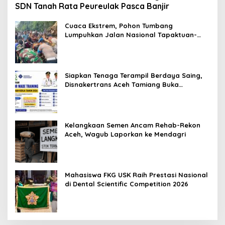
SDN Tanah Rata Peureulak Pasca Banjir
Cuaca Ekstrem, Pohon Tumbang
Lumpuhkan Jalan Nasional Tapaktuan-
Blangpidie
Siapkan Tenaga Terampil Berdaya Saing,
Disnakertrans Aceh Tamiang Buka
Pelatihan Kerja 2026
Kelangkaan Semen Ancam Rehab-Rekon
Aceh, Wagub Laporkan ke Mendagri
Mahasiswa FKG USK Raih Prestasi Nasional
di Dental Scientific Competition 2026