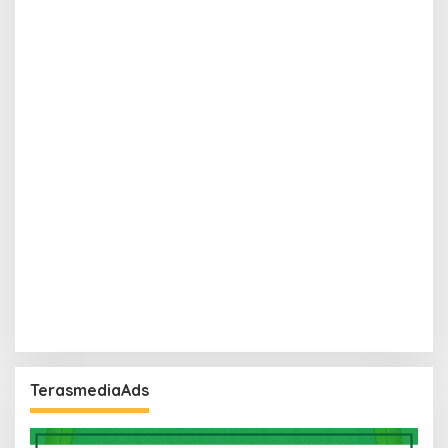
TerasmediaAds