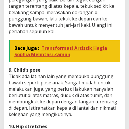
tangan terentang di atas kepala, tekuk sedikit ke
belakang sampai merasakan dorongan di
punggung bawah, lalu tekuk ke depan dan ke
bawah untuk menyentuh jari-jari kaki. Ulangi ini
perlahan sepuluh kali.
Baca Juga :
Transformasi Artistik Hagia
Sophia Melintasi Zaman
9. Child’s pose
Tidak ada latihan lain yang membuka punggung
bawah seperti pose anak. Sangat mudah untuk
melakukan juga, yang perlu di lakukan hanyalah
berlutut di atas matras, duduk di atas tumit, dan
membungkuk ke depan dengan tangan terentang
di depan. Istirahatkan kepala di lantai dan nikmati
kelegaan yang mengikutinya.
10. Hip stretches