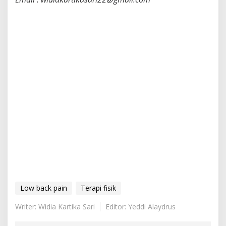
Low back pain
Terapi fisik
Writer: Widia Kartika Sari
Editor: Yeddi Alaydrus