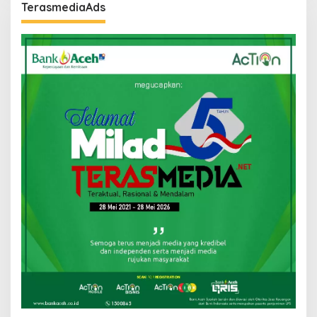
TerasmediaAds