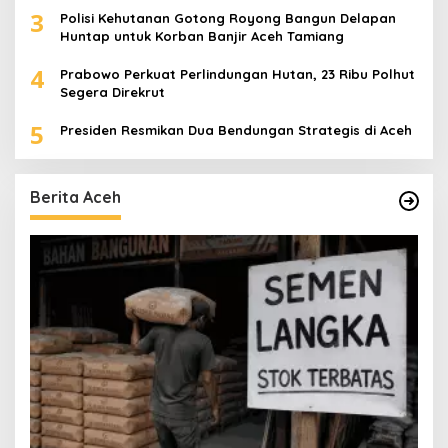
3
Polisi Kehutanan Gotong Royong Bangun Delapan
Huntap untuk Korban Banjir Aceh Tamiang
4
Prabowo Perkuat Perlindungan Hutan, 23 Ribu Polhut
Segera Direkrut
5
Presiden Resmikan Dua Bendungan Strategis di Aceh
Berita Aceh