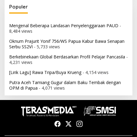
Populer
Mengenal Beberapa Landasan Penyelenggaraan PAUD
-
8,484 views
Oknum Prajurit Yonif 756/WS Papua Kabur Bawa Senapan
Serbu SS2VI
- 5,733 views
Berkebinekaan Global Berdasarkan Profil Pelajar Pancasila
-
4,231 views
[Lirik Lagu] Rawa Tripa/Buya Krueng
- 4,154 views
Putra Aceh Tamiang Gugur dalam Baku Tembak dengan
OPM di Papua
- 4,071 views