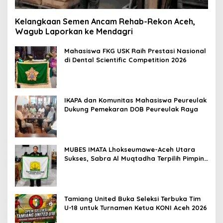
Kelangkaan Semen Ancam Rehab-Rekon Aceh,
Wagub Laporkan ke Mendagri
Mahasiswa FKG USK Raih Prestasi Nasional
di Dental Scientific Competition 2026
IKAPA dan Komunitas Mahasiswa Peureulak
Dukung Pemekaran DOB Peureulak Raya
MUBES IMATA Lhokseumawe-Aceh Utara
Sukses, Sabra Al Muqtadha Terpilih Pimpin
Periode 2026–2027
Tamiang United Buka Seleksi Terbuka Tim
U-18 untuk Turnamen Ketua KONI Aceh 2026