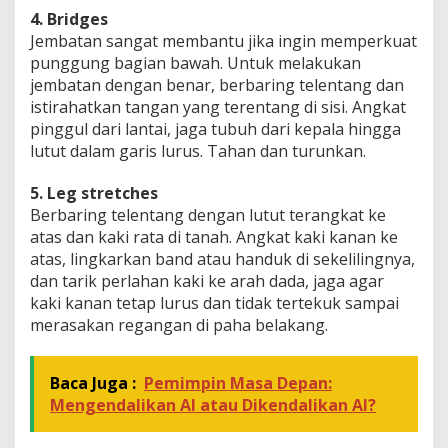
4. Bridges
Jembatan sangat membantu jika ingin memperkuat
punggung bagian bawah. Untuk melakukan
jembatan dengan benar, berbaring telentang dan
istirahatkan tangan yang terentang di sisi. Angkat
pinggul dari lantai, jaga tubuh dari kepala hingga
lutut dalam garis lurus. Tahan dan turunkan.
5. Leg stretches
Berbaring telentang dengan lutut terangkat ke
atas dan kaki rata di tanah. Angkat kaki kanan ke
atas, lingkarkan band atau handuk di sekelilingnya,
dan tarik perlahan kaki ke arah dada, jaga agar
kaki kanan tetap lurus dan tidak tertekuk sampai
merasakan regangan di paha belakang.
Baca Juga :
Pemimpin Masa Depan:
Mengendalikan AI atau Dikendalikan AI?