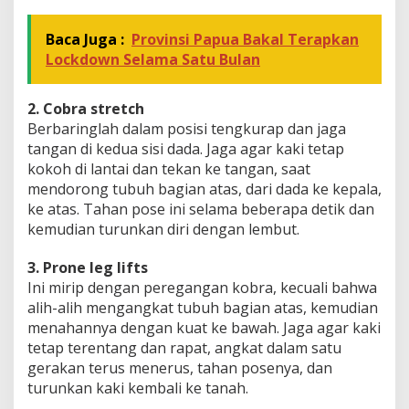
Baca Juga :
Provinsi Papua Bakal Terapkan
Lockdown Selama Satu Bulan
2. Cobra stretch
Berbaringlah dalam posisi tengkurap dan jaga
tangan di kedua sisi dada. Jaga agar kaki tetap
kokoh di lantai dan tekan ke tangan, saat
mendorong tubuh bagian atas, dari dada ke kepala,
ke atas. Tahan pose ini selama beberapa detik dan
kemudian turunkan diri dengan lembut.
3. Prone leg lifts
Ini mirip dengan peregangan kobra, kecuali bahwa
alih-alih mengangkat tubuh bagian atas, kemudian
menahannya dengan kuat ke bawah. Jaga agar kaki
tetap terentang dan rapat, angkat dalam satu
gerakan terus menerus, tahan posenya, dan
turunkan kaki kembali ke tanah.