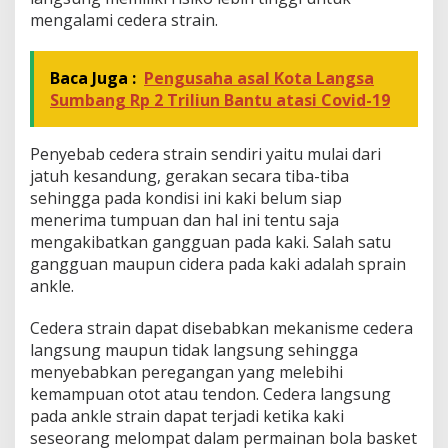
mengalami cedera strain.
Baca Juga :
Pengusaha asal Kota Langsa
Sumbang Rp 2 Triliun Bantu atasi Covid-19
Penyebab cedera strain sendiri yaitu mulai dari
jatuh kesandung, gerakan secara tiba-tiba
sehingga pada kondisi ini kaki belum siap
menerima tumpuan dan hal ini tentu saja
mengakibatkan gangguan pada kaki. Salah satu
gangguan maupun cidera pada kaki adalah sprain
ankle.
Cedera strain dapat disebabkan mekanisme cedera
langsung maupun tidak langsung sehingga
menyebabkan peregangan yang melebihi
kemampuan otot atau tendon. Cedera langsung
pada ankle strain dapat terjadi ketika kaki
seseorang melompat dalam permainan bola basket