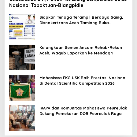
Nasional Tapaktuan-Blangpidie
Siapkan Tenaga Terampil Berdaya Saing,
Disnakertrans Aceh Tamiang Buka
Pelatihan Kerja 2026
Kelangkaan Semen Ancam Rehab-Rekon
Aceh, Wagub Laporkan ke Mendagri
Mahasiswa FKG USK Raih Prestasi Nasional
di Dental Scientific Competition 2026
IKAPA dan Komunitas Mahasiswa Peureulak
Dukung Pemekaran DOB Peureulak Raya