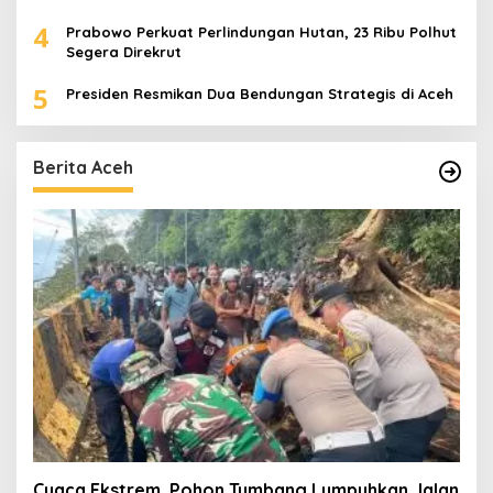
4
Prabowo Perkuat Perlindungan Hutan, 23 Ribu Polhut
Segera Direkrut
5
Presiden Resmikan Dua Bendungan Strategis di Aceh
Berita Aceh
Cuaca Ekstrem, Pohon Tumbang Lumpuhkan Jalan