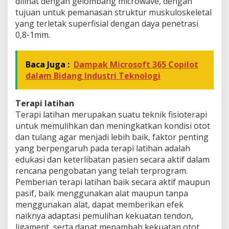
dilihat dengan gelombang microwave, dengan
tujuan untuk pemanasan struktur muskuloskeletal
yang terletak superfisial dengan daya penetrasi
0,8-1mm.
Baca Juga :
Dampak Microsoft 365 Copilot
dalam Bidang Industri Teknologi
Terapi latihan
Terapi latihan merupakan suatu teknik fisioterapi
untuk memulihkan dan meningkatkan kondisi otot
dan tulang agar menjadi lebih baik, faktor penting
yang berpengaruh pada terapi latihan adalah
edukasi dan keterlibatan pasien secara aktif dalam
rencana pengobatan yang telah terprogram.
Pemberian terapi latihan baik secara aktif maupun
pasif, baik menggunakan alat maupun tanpa
menggunakan alat, dapat memberikan efek
naiknya adaptasi pemulihan kekuatan tendon,
ligament, serta dapat menambah kekuatan otot,