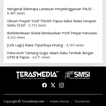
Mengenal Beberapa Landasan Penyelenggaraan PAUD
-
8,485 views
Oknum Prajurit Yonif 756/WS Papua Kabur Bawa Senapan
Serbu SS2VI
- 5,733 views
Berkebinekaan Global Berdasarkan Profil Pelajar Pancasila
-
4,232 views
[Lirik Lagu] Rawa Tripa/Buya Krueng
- 4,169 views
Putra Aceh Tamiang Gugur dalam Baku Tembak dengan
OPM di Papua
- 4,071 views
Copyright © TerasMedia.Net
Indeks Berita
Disclaimer