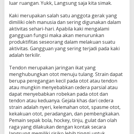
luar ruangan. Yukk, Langsung saja kita simak.
Kaki merupakan salah satu anggota gerak yang
dimiliki oleh manusia dan sering digunakan dalam
aktivitas sehari-hari. Apabila kaki mengalami
gangguan fungsi maka akan menurunkan
produktifitas seseorang dalam melakuan suatu
aktivitas. Gangguan yang sering terjadi pada kaki
adalah terkilir.
Tendon merupakan jaringan ikat yang
menghubungkan otot menuju tulang. Strain dapat
berupa peregangan kecil pada otot atau tendon
atau mungkin menyebabkan cedera parsial atau
dapat menyebabkan robekan pada otot dan
tendon atau keduanya. Gejala khas dari cedera
strain adalah nyeri, kelemahan otot, spasme otot,
kekakuan otot, peradangan, dan pembengkakan.
Pemain sepak bola, hockey, tinju, gulat dan olah
raga yang dilakukan dengan kontak secara
langsung memiliki risiko lebih tinggi untuk