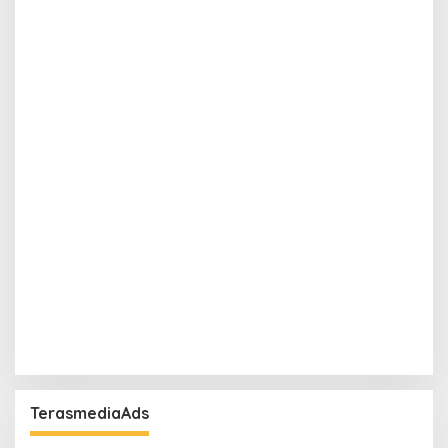
TerasmediaAds