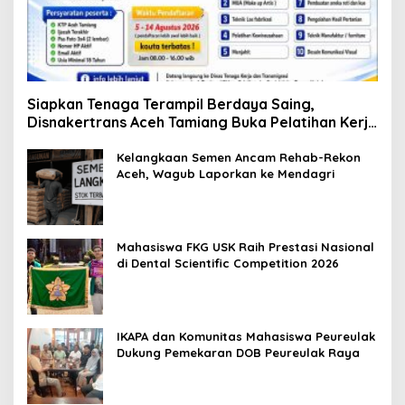
Siapkan Tenaga Terampil Berdaya Saing,
Disnakertrans Aceh Tamiang Buka Pelatihan Kerja
2026
Kelangkaan Semen Ancam Rehab-Rekon
Aceh, Wagub Laporkan ke Mendagri
Mahasiswa FKG USK Raih Prestasi Nasional
di Dental Scientific Competition 2026
IKAPA dan Komunitas Mahasiswa Peureulak
Dukung Pemekaran DOB Peureulak Raya