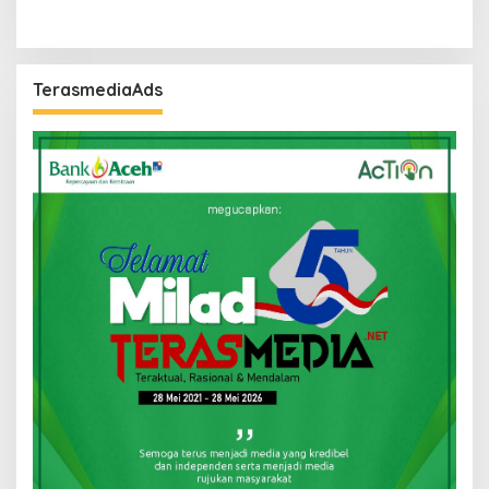
TerasmediaAds