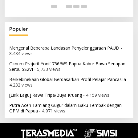
Populer
Mengenal Beberapa Landasan Penyelenggaraan PAUD
-
8,484 views
Oknum Prajurit Yonif 756/WS Papua Kabur Bawa Senapan
Serbu SS2VI
- 5,733 views
Berkebinekaan Global Berdasarkan Profil Pelajar Pancasila
-
4,232 views
[Lirik Lagu] Rawa Tripa/Buya Krueng
- 4,159 views
Putra Aceh Tamiang Gugur dalam Baku Tembak dengan
OPM di Papua
- 4,071 views