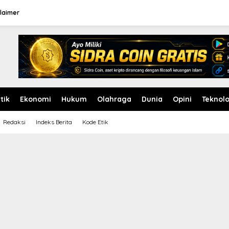
laimer
itik
Ekonomi
Hukum
Olahraga
Dunia
Opini
Teknolo
Redaksi
Indeks Berita
Kode Etik