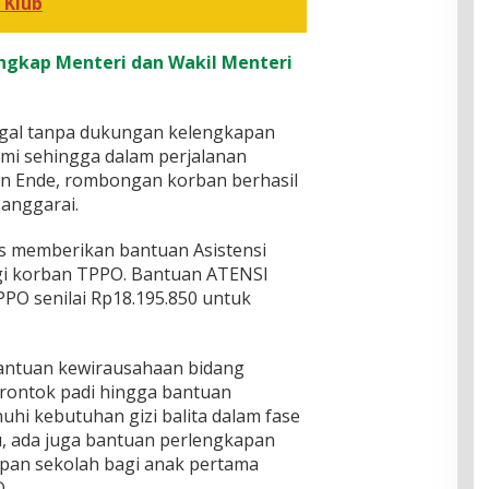
 Klub
gkap Menteri dan Wakil Menteri
egal tanpa dukungan kelengkapan
mi sehingga dalam perjalanan
n Ende, rombongan korban berhasil
anggarai.
s memberikan bantuan Asistensi
bagi korban TPPO. Bantuan ATENSI
PPO senilai Rp18.195.850 untuk
 bantuan kewirausahaan bidang
erontok padi hingga bantuan
hi kebutuhan gizi balita dalam fase
, ada juga bantuan perlengkapan
kapan sekolah bagi anak pertama
.