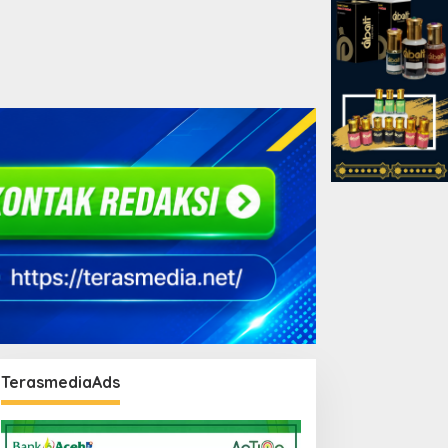
TerasmediaAds