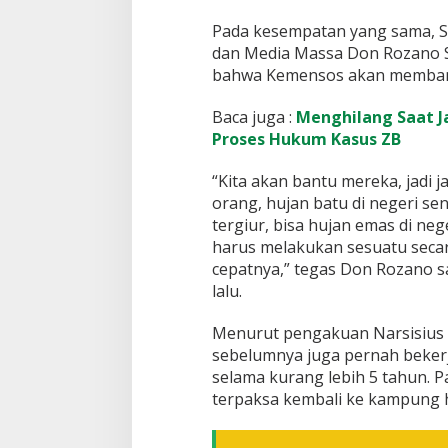
Pada kesempatan yang sama, St
dan Media Massa Don Rozano 
bahwa Kemensos akan memban
Baca juga :
Menghilang Saat Ja
Proses Hukum Kasus ZB
“Kita akan bantu mereka, jadi 
orang, hujan batu di negeri sen
tergiur, bisa hujan emas di nege
harus melakukan sesuatu seca
cepatnya,” tegas Don Rozano sa
lalu.
Menurut pengakuan Narsisius M
sebelumnya juga pernah bekerja
selama kurang lebih 5 tahun. 
terpaksa kembali ke kampung 