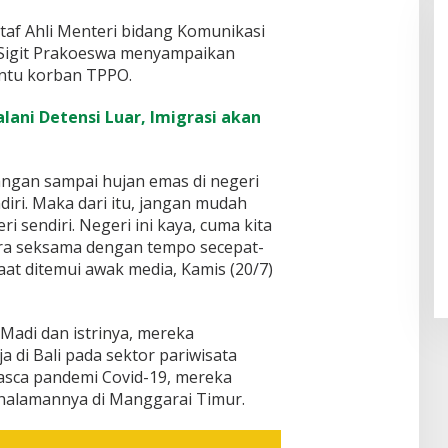
af Ahli Menteri bidang Komunikasi
Sigit Prakoeswa menyampaikan
tu korban TPPO.
lani Detensi Luar, Imigrasi akan
jangan sampai hujan emas di negeri
diri. Maka dari itu, jangan mudah
ri sendiri. Negeri ini kaya, cuma kita
ra seksama dengan tempo secepat-
at ditemui awak media, Kamis (20/7)
adi dan istrinya, mereka
 di Bali pada sektor pariwisata
Pasca pandemi Covid-19, mereka
halamannya di Manggarai Timur.