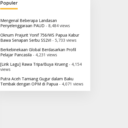
Populer
Mengenal Beberapa Landasan
Penyelenggaraan PAUD
- 8,484 views
Oknum Prajurit Yonif 756/WS Papua Kabur
Bawa Senapan Serbu SS2VI
- 5,733 views
Berkebinekaan Global Berdasarkan Profil
Pelajar Pancasila
- 4,231 views
[Lirik Lagu] Rawa Tripa/Buya Krueng
- 4,154
views
Putra Aceh Tamiang Gugur dalam Baku
Tembak dengan OPM di Papua
- 4,071 views