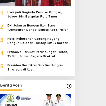
1
Usai jadi Baginda Pemuka Bangsa,
Jokowi Kini Bergelar Raja Timor
2
DKI Jakarta Bangun Ikon Baru
“Jembatan Donat” Senilai Rp361 Miliar
3
Polisi Kehutanan Gotong Royong
Bangun Delapan Huntap untuk Korban
Banjir Aceh Tamiang
4
Prabowo Perkuat Perlindungan Hutan,
23 Ribu Polhut Segera Direkrut
5
Presiden Resmikan Dua Bendungan
Strategis di Aceh
Berita Aceh