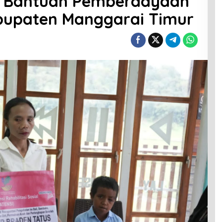
n Bantuan Pemberdayaan
bupaten Manggarai Timur