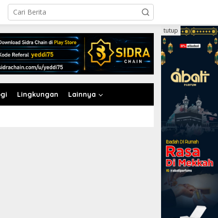
tutup
gi
Lingkungan
Lainnya