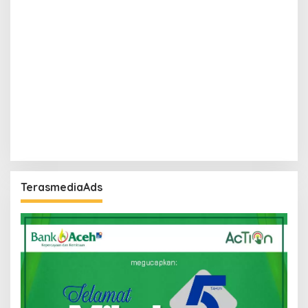
TerasmediaAds