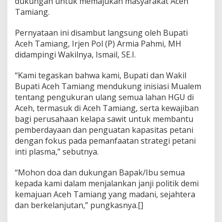
dukungan untuk memajukan masyarakat Aceh
Tamiang.
Pernyataan ini disambut langsung oleh Bupati
Aceh Tamiang, Irjen Pol (P) Armia Pahmi, MH
didampingi Wakilnya, Ismail, SE.I.
“Kami tegaskan bahwa kami, Bupati dan Wakil
Bupati Aceh Tamiang mendukung inisiasi Mualem
tentang pengukuran ulang semua lahan HGU di
Aceh, termasuk di Aceh Tamiang, serta kewajiban
bagi perusahaan kelapa sawit untuk membantu
pemberdayaan dan penguatan kapasitas petani
dengan fokus pada pemanfaatan strategi petani
inti plasma,” sebutnya.
“Mohon doa dan dukungan Bapak/Ibu semua
kepada kami dalam menjalankan janji politik demi
kemajuan Aceh Tamiang yang madani, sejahtera
dan berkelanjutan,” pungkasnya.[]