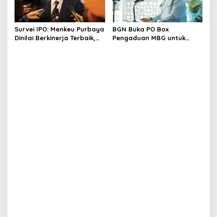
Survei IPO: Menkeu Purbaya
BGN Buka PO Box
Dinilai Berkinerja Terbaik,
Pengaduan MBG untuk
Teddy dan Bahlil Masuk
Internal, Mitra dan
Tiga Besar
Masyarakat