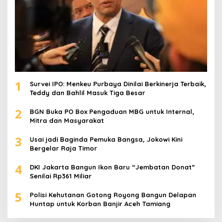
1
Survei IPO: Menkeu Purbaya Dinilai Berkinerja Terbaik,
Teddy dan Bahlil Masuk Tiga Besar
2
BGN Buka PO Box Pengaduan MBG untuk Internal,
Mitra dan Masyarakat
3
Usai jadi Baginda Pemuka Bangsa, Jokowi Kini
Bergelar Raja Timor
4
DKI Jakarta Bangun Ikon Baru “Jembatan Donat”
Senilai Rp361 Miliar
5
Polisi Kehutanan Gotong Royong Bangun Delapan
Huntap untuk Korban Banjir Aceh Tamiang