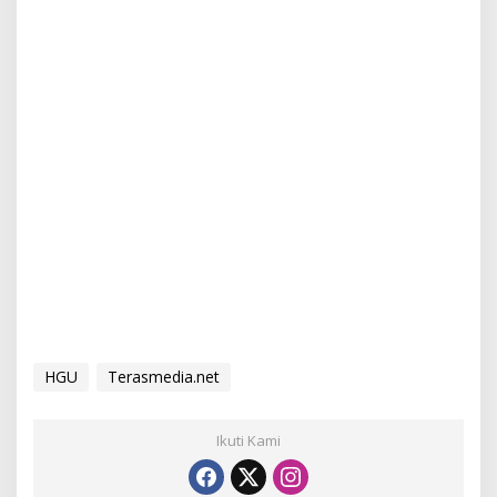
HGU
Terasmedia.net
Ikuti Kami