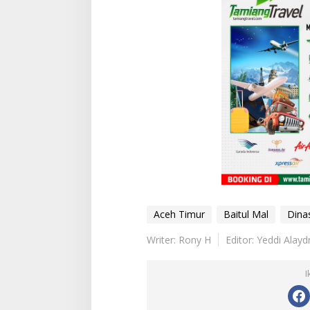
Aceh Timur
Baitul Mal
Dinas
Writer: Rony H
Editor: Yeddi Alayd
I