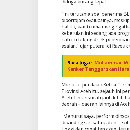
diduga kurang tepat.
r
a
“Ini terutama soal penerima BL
n
dipertajam evaluasinya, mesk
hal itu, kami cuma mengingatkan
kebetulan ini sedang ada progr
nah itu tolong dicek penerimany
asalan,” ujar putera Idi Rayeuk 
Baca Juga :
Muhammad War
Kanker Tenggorokan Hara
Menurut penilaian Ketua Forum
Provinsi Aceh itu, sejauh ini pe
Aceh Timur sudah jauh lebih b
daerah – daerah lainnya di Aceh
“Menurut saya, perform dinsos 
dibandingkan kabupaten – kota l
tinggi dan cepat tanggap, ter