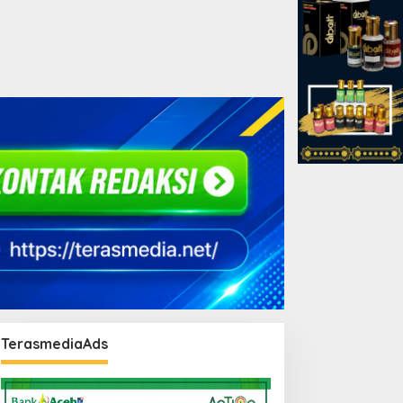
TerasmediaAds