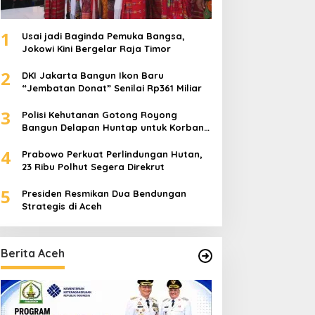
1
Usai jadi Baginda Pemuka Bangsa,
Jokowi Kini Bergelar Raja Timor
2
DKI Jakarta Bangun Ikon Baru
“Jembatan Donat” Senilai Rp361 Miliar
3
Polisi Kehutanan Gotong Royong
Bangun Delapan Huntap untuk Korban
Banjir Aceh Tamiang
4
Prabowo Perkuat Perlindungan Hutan,
23 Ribu Polhut Segera Direkrut
5
Presiden Resmikan Dua Bendungan
Strategis di Aceh
Berita Aceh