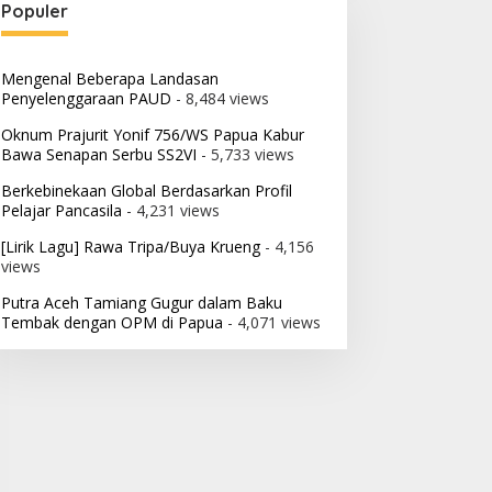
Populer
Mengenal Beberapa Landasan
Penyelenggaraan PAUD
- 8,484 views
Oknum Prajurit Yonif 756/WS Papua Kabur
Bawa Senapan Serbu SS2VI
- 5,733 views
Berkebinekaan Global Berdasarkan Profil
Pelajar Pancasila
- 4,231 views
[Lirik Lagu] Rawa Tripa/Buya Krueng
- 4,156
views
Putra Aceh Tamiang Gugur dalam Baku
Tembak dengan OPM di Papua
- 4,071 views