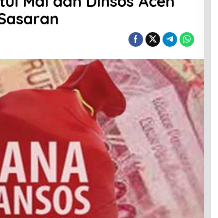
tul Mal dan Dinsos Aceh
 Sasaran