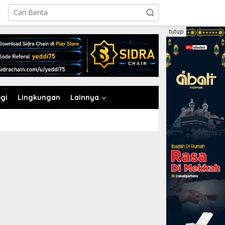
tutup
gi
Lingkungan
Lainnya