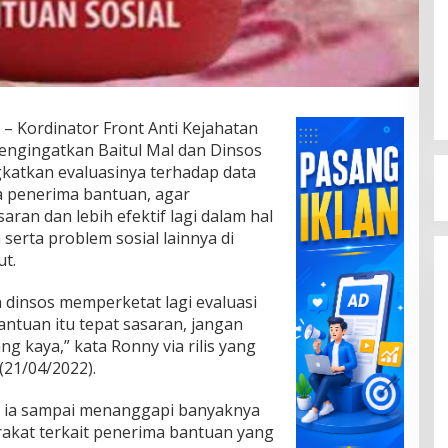
– Kordinator Front Anti Kejahatan
mengingatkan Baitul Mal dan Dinsos
katkan evaluasinya terhadap data
ra penerima bantuan, agar
aran dan lebih efektif lagi dalam hal
erta problem sosial lainnya di
t.
 dinsos memperketat lagi evaluasi
bantuan itu tepat sasaran, jangan
g kaya,” kata Ronny via rilis yang
(21/04/2022).
 ia sampai menanggapi banyaknya
rakat terkait penerima bantuan yang