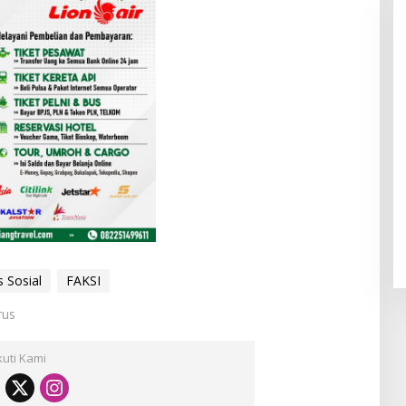
 Sosial
FAKSI
rus
kuti Kami