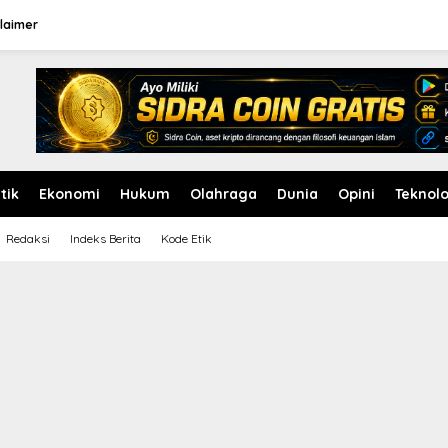
laimer
itik
Ekonomi
Hukum
Olahraga
Dunia
Opini
Teknolo
Redaksi
Indeks Berita
Kode Etik