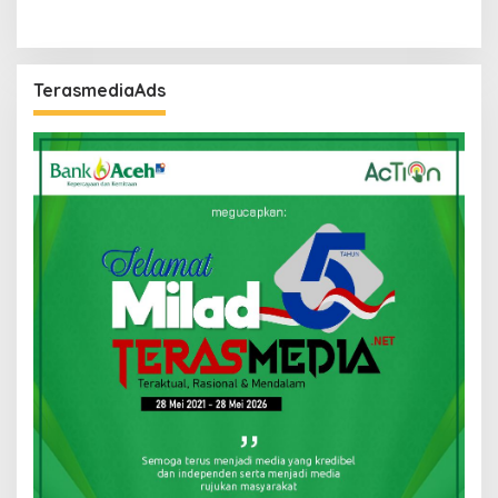
TerasmediaAds