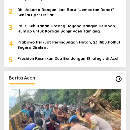
2
DKI Jakarta Bangun Ikon Baru “Jembatan Donat”
Senilai Rp361 Miliar
3
Polisi Kehutanan Gotong Royong Bangun Delapan
Huntap untuk Korban Banjir Aceh Tamiang
4
Prabowo Perkuat Perlindungan Hutan, 23 Ribu Polhut
Segera Direkrut
5
Presiden Resmikan Dua Bendungan Strategis di Aceh
Berita Aceh