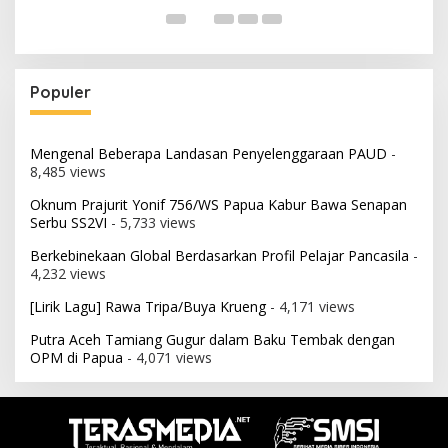
Populer
Mengenal Beberapa Landasan Penyelenggaraan PAUD
-
8,485 views
Oknum Prajurit Yonif 756/WS Papua Kabur Bawa Senapan
Serbu SS2VI
- 5,733 views
Berkebinekaan Global Berdasarkan Profil Pelajar Pancasila
-
4,232 views
[Lirik Lagu] Rawa Tripa/Buya Krueng
- 4,171 views
Putra Aceh Tamiang Gugur dalam Baku Tembak dengan
OPM di Papua
- 4,071 views