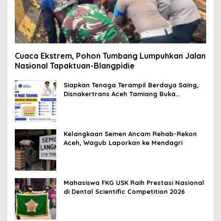
Cuaca Ekstrem, Pohon Tumbang Lumpuhkan Jalan
Nasional Tapaktuan-Blangpidie
Siapkan Tenaga Terampil Berdaya Saing,
Disnakertrans Aceh Tamiang Buka
Pelatihan Kerja 2026
Kelangkaan Semen Ancam Rehab-Rekon
Aceh, Wagub Laporkan ke Mendagri
Mahasiswa FKG USK Raih Prestasi Nasional
di Dental Scientific Competition 2026