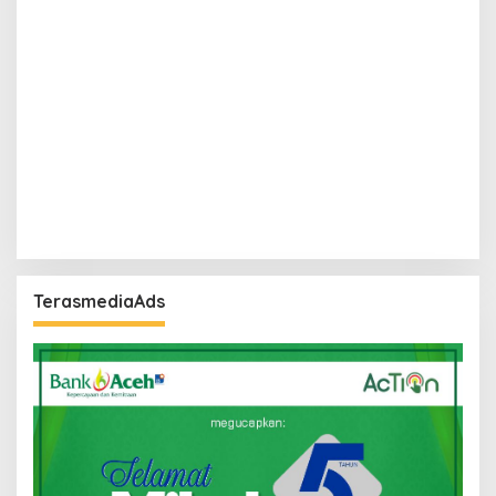
TerasmediaAds