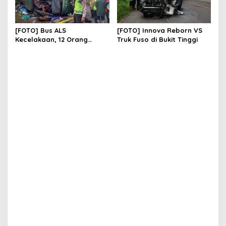
[FOTO] Bus ALS
[FOTO] Innova Reborn VS
Kecelakaan, 12 Orang
Truk Fuso di Bukit Tinggi
Meninggal Dunia