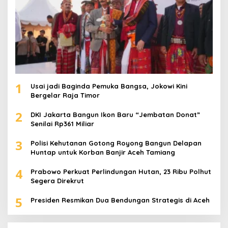
1
Usai jadi Baginda Pemuka Bangsa, Jokowi Kini
Bergelar Raja Timor
2
DKI Jakarta Bangun Ikon Baru “Jembatan Donat”
Senilai Rp361 Miliar
3
Polisi Kehutanan Gotong Royong Bangun Delapan
Huntap untuk Korban Banjir Aceh Tamiang
4
Prabowo Perkuat Perlindungan Hutan, 23 Ribu Polhut
Segera Direkrut
5
Presiden Resmikan Dua Bendungan Strategis di Aceh