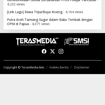
4,232 views
[Lirik Lagu] Rawa Tripa/Buya Krueng
- 4,164 views
Putra Aceh Tamiang Gugur dalam Baku Tembak dengan
OPM di Papua
- 4,071 views
Copyright © TerasMedia.Net
Indeks Berita
Disclaimer