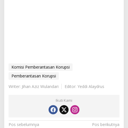
Komisi Pemberantasan Korupsi
Pemberantasan Korupsi
Writer: Jihan Aziz Wulandari
Editor: Yeddi Alaydrus
Ikuti Kami
N
Pos sebelumnya
Pos berikutnya