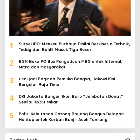
1
Survei IPO: Menkeu Purbaya Dinilai Berkinerja Terbaik,
Teddy dan Bahlil Masuk Tiga Besar
2
BGN Buka PO Box Pengaduan MBG untuk Internal,
Mitra dan Masyarakat
3
Usai jadi Baginda Pemuka Bangsa, Jokowi Kini
Bergelar Raja Timor
4
DKI Jakarta Bangun Ikon Baru “Jembatan Donat”
Senilai Rp361 Miliar
5
Polisi Kehutanan Gotong Royong Bangun Delapan
Huntap untuk Korban Banjir Aceh Tamiang