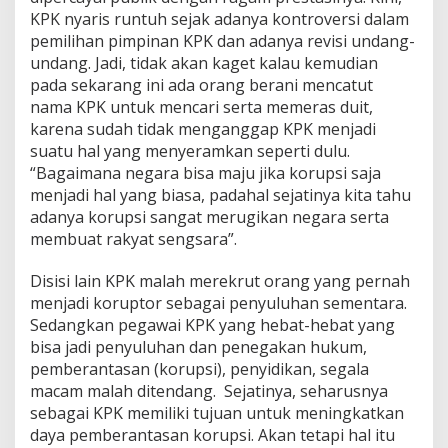
KPK nyaris runtuh sejak adanya kontroversi dalam
pemilihan pimpinan KPK dan adanya revisi undang-
undang. Jadi, tidak akan kaget kalau kemudian
pada sekarang ini ada orang berani mencatut
nama KPK untuk mencari serta memeras duit,
karena sudah tidak menganggap KPK menjadi
suatu hal yang menyeramkan seperti dulu.
“Bagaimana negara bisa maju jika korupsi saja
menjadi hal yang biasa, padahal sejatinya kita tahu
adanya korupsi sangat merugikan negara serta
membuat rakyat sengsara”.
Disisi lain KPK malah merekrut orang yang pernah
menjadi koruptor sebagai penyuluhan sementara.
Sedangkan pegawai KPK yang hebat-hebat yang
bisa jadi penyuluhan dan penegakan hukum,
pemberantasan (korupsi), penyidikan, segala
macam malah ditendang. Sejatinya, seharusnya
sebagai KPK memiliki tujuan untuk meningkatkan
daya pemberantasan korupsi. Akan tetapi hal itu