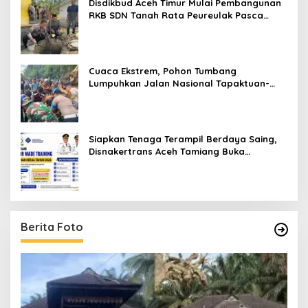
Disdikbud Aceh Timur Mulai Pembangunan
RKB SDN Tanah Rata Peureulak Pasca
Banjir
Cuaca Ekstrem, Pohon Tumbang
Lumpuhkan Jalan Nasional Tapaktuan-
Blangpidie
Siapkan Tenaga Terampil Berdaya Saing,
Disnakertrans Aceh Tamiang Buka
Pelatihan Kerja 2026
Berita Foto