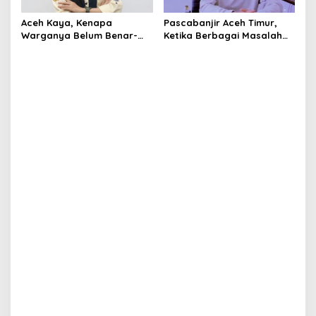
Aceh Kaya, Kenapa
Pascabanjir Aceh Timur,
Warganya Belum Benar-
Ketika Berbagai Masalah
Benar Merasa Sejahtera?
Mencuat dan Menggerus
Kepercayaan Publik