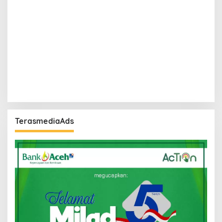
TerasmediaAds