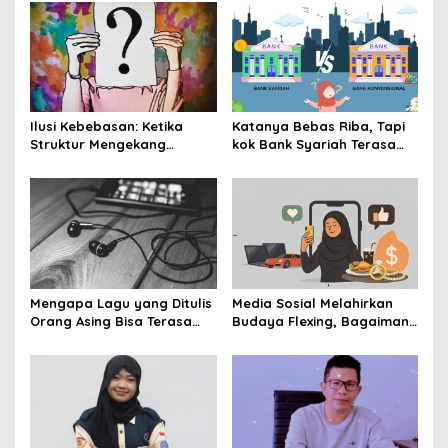
Ilusi Kebebasan: Ketika
Katanya Bebas Riba, Tapi
Struktur Mengekang
kok Bank Syariah Terasa
Identitas Diri
Lebih Mahal?
Mengapa Lagu yang Ditulis
Media Sosial Melahirkan
Orang Asing Bisa Terasa
Budaya Flexing, Bagaimana
Sangat Personal?
Islam Memandangnya?