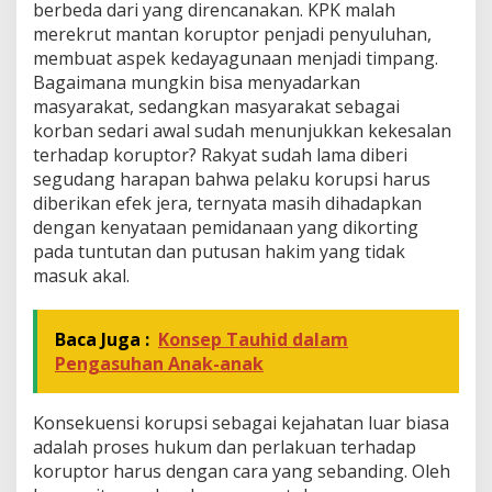
berbeda dari yang direncanakan. KPK malah
merekrut mantan koruptor penjadi penyuluhan,
membuat aspek kedayagunaan menjadi timpang.
Bagaimana mungkin bisa menyadarkan
masyarakat, sedangkan masyarakat sebagai
korban sedari awal sudah menunjukkan kekesalan
terhadap koruptor? Rakyat sudah lama diberi
segudang harapan bahwa pelaku korupsi harus
diberikan efek jera, ternyata masih dihadapkan
dengan kenyataan pemidanaan yang dikorting
pada tuntutan dan putusan hakim yang tidak
masuk akal.
Baca Juga :
Konsep Tauhid dalam
Pengasuhan Anak-anak
Konsekuensi korupsi sebagai kejahatan luar biasa
adalah proses hukum dan perlakuan terhadap
koruptor harus dengan cara yang sebanding. Oleh