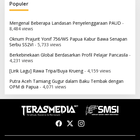
Populer
Mengenal Beberapa Landasan Penyelenggaraan PAUD
-
8,484 views
Oknum Prajurit Yonif 756/WS Papua Kabur Bawa Senapan
Serbu SS2VI
- 5,733 views
Berkebinekaan Global Berdasarkan Profil Pelajar Pancasila
-
4,231 views
[Lirik Lagu] Rawa Tripa/Buya Krueng
- 4,159 views
Putra Aceh Tamiang Gugur dalam Baku Tembak dengan
OPM di Papua
- 4,071 views