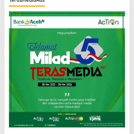
TerasmediaAds