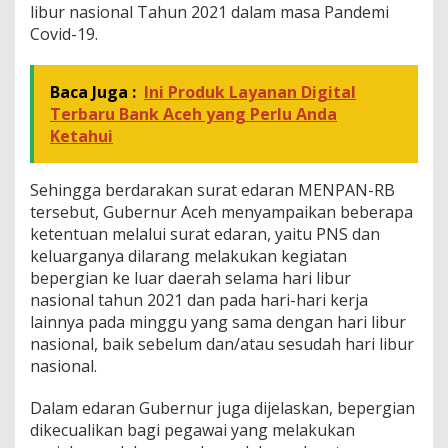
libur nasional Tahun 2021 dalam masa Pandemi
Covid-19.
Baca Juga :
Ini Produk Layanan Digital
Terbaru Bank Aceh yang Perlu Anda
Ketahui
Sehingga berdarakan surat edaran MENPAN-RB
tersebut, Gubernur Aceh menyampaikan beberapa
ketentuan melalui surat edaran, yaitu PNS dan
keluarganya dilarang melakukan kegiatan
bepergian ke luar daerah selama hari libur
nasional tahun 2021 dan pada hari-hari kerja
lainnya pada minggu yang sama dengan hari libur
nasional, baik sebelum dan/atau sesudah hari libur
nasional.
Dalam edaran Gubernur juga dijelaskan, bepergian
dikecualikan bagi pegawai yang melakukan