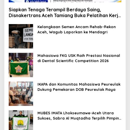
Siapkan Tenaga Terampil Berdaya Saing,
Disnakertrans Aceh Tamiang Buka Pelatihan Kerja
2026
Kelangkaan Semen Ancam Rehab-Rekon
Aceh, Wagub Laporkan ke Mendagri
Mahasiswa FKG USK Raih Prestasi Nasional
di Dental Scientific Competition 2026
IKAPA dan Komunitas Mahasiswa Peureulak
Dukung Pemekaran DOB Peureulak Raya
MUBES IMATA Lhokseumawe-Aceh Utara
Sukses, Sabra Al Muqtadha Terpilih Pimpin
Periode 2026–2027