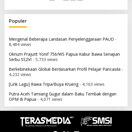
Populer
Mengenal Beberapa Landasan Penyelenggaraan PAUD
-
8,484 views
Oknum Prajurit Yonif 756/WS Papua Kabur Bawa Senapan
Serbu SS2VI
- 5,733 views
Berkebinekaan Global Berdasarkan Profil Pelajar Pancasila
-
4,232 views
[Lirik Lagu] Rawa Tripa/Buya Krueng
- 4,163 views
Putra Aceh Tamiang Gugur dalam Baku Tembak dengan
OPM di Papua
- 4,071 views