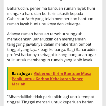
Baharuddin, penerima bantuan rumah layak huni
mengaku haru dan berterimakasih kepada
Gubernur Aceh yang telah memberikan bantuan
rumah layak huni untuknya dan keluarga.
Adanya rumah bantuan tersebut sungguh
memudahkan Baharuddin dan meringankan
tanggung jawabnya dalam memberikan tempat
tinggal yang layak bagi keluarga. Bagi Baharuddin,
profesi hariannya sebagai tukang bangunan agak
sulit untuk membangun rumah yang lebih layak.
Baca Juga :
Gubernur Kirim Bantuan Masa
Panik untuk Korban Kebakaran Bener
Meriah
“Alhamdulillah tidak perlu pikir lagi untuk tempat
tinggal. Tinggal mencari untuk keperluan harian