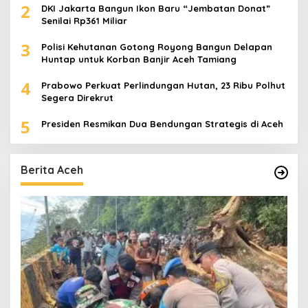
2
DKI Jakarta Bangun Ikon Baru “Jembatan Donat”
Senilai Rp361 Miliar
3
Polisi Kehutanan Gotong Royong Bangun Delapan
Huntap untuk Korban Banjir Aceh Tamiang
4
Prabowo Perkuat Perlindungan Hutan, 23 Ribu Polhut
Segera Direkrut
5
Presiden Resmikan Dua Bendungan Strategis di Aceh
Berita Aceh