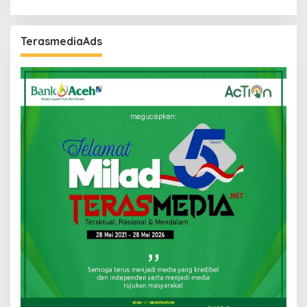
TerasmediaAds