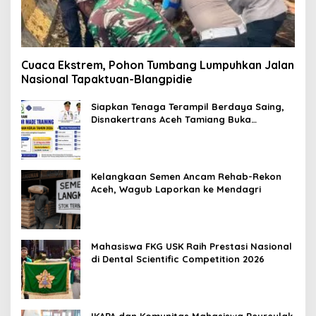
Cuaca Ekstrem, Pohon Tumbang Lumpuhkan Jalan
Nasional Tapaktuan-Blangpidie
Siapkan Tenaga Terampil Berdaya Saing,
Disnakertrans Aceh Tamiang Buka
Pelatihan Kerja 2026
Kelangkaan Semen Ancam Rehab-Rekon
Aceh, Wagub Laporkan ke Mendagri
Mahasiswa FKG USK Raih Prestasi Nasional
di Dental Scientific Competition 2026