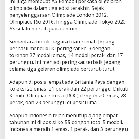
5
Ini juga membuat AS kembali perkasa di gelaran
5
olimpiade dalam tiga edisi terakhir. Sejak
penyelenggaraan Olimpiade London 2012,
Olimpiade Rio 2016, hingga Olimpiade Tokyo 2020
AS selalu meraih juara umum.
Sementara untuk negara tuan rumah Jepang
berhasil menduduki peringkat ke-3 dengan
torehan 27 medali emas, 14 medali perak, dan 17
perunggu. Ini menjadi peringkat terbaik Jepang
selama tiga gelaran olimpiade berturut-turut.
Adapun di posisi empat ada Britania Raya dengan
koleksi 22 emas, 21 perak dan 22 perunggu. Diikuti
Komite Olimpiade Rusia (ROC) dengan 20 emas, 28
perak, dan 23 perunggu di posisi lima.
Adapun Indonesia telah menutup ajang empat
tahunan ini di posisi ke-55 dengan total 5 medali.
Indonesia meraih 1 emas, 1 perak, dan 3 perunggu.