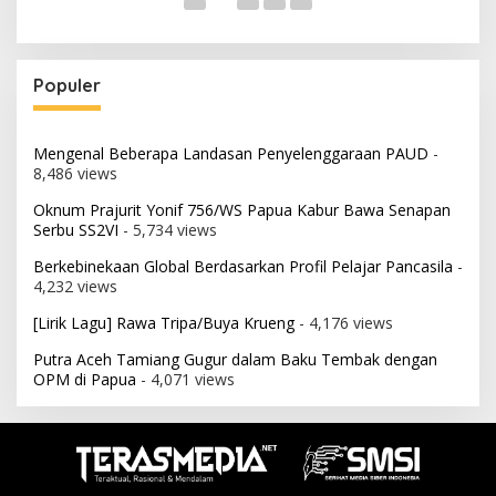
Populer
Mengenal Beberapa Landasan Penyelenggaraan PAUD
-
8,486 views
Oknum Prajurit Yonif 756/WS Papua Kabur Bawa Senapan
Serbu SS2VI
- 5,734 views
Berkebinekaan Global Berdasarkan Profil Pelajar Pancasila
-
4,232 views
[Lirik Lagu] Rawa Tripa/Buya Krueng
- 4,176 views
Putra Aceh Tamiang Gugur dalam Baku Tembak dengan
OPM di Papua
- 4,071 views