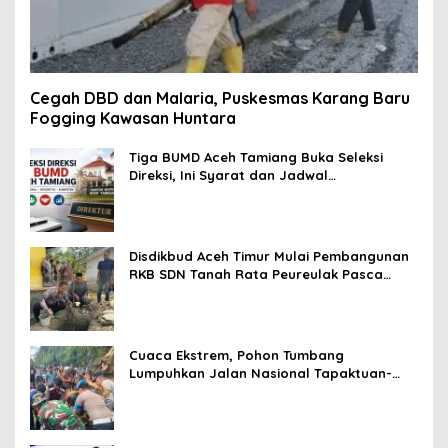
Cegah DBD dan Malaria, Puskesmas Karang Baru
Fogging Kawasan Huntara
Tiga BUMD Aceh Tamiang Buka Seleksi
Direksi, Ini Syarat dan Jadwal
Pendaftarannya
Disdikbud Aceh Timur Mulai Pembangunan
RKB SDN Tanah Rata Peureulak Pasca
Banjir
Cuaca Ekstrem, Pohon Tumbang
Lumpuhkan Jalan Nasional Tapaktuan-
Blangpidie