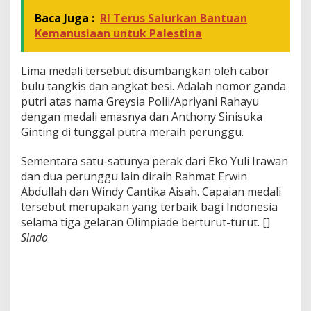
Baca Juga :
RI Terus Salurkan Bantuan
Kemanusiaan untuk Palestina
Lima medali tersebut disumbangkan oleh cabor
bulu tangkis dan angkat besi. Adalah nomor ganda
putri atas nama Greysia Polii/Apriyani Rahayu
dengan medali emasnya dan Anthony Sinisuka
Ginting di tunggal putra meraih perunggu.
Sementara satu-satunya perak dari Eko Yuli Irawan
dan dua perunggu lain diraih Rahmat Erwin
Abdullah dan Windy Cantika Aisah. Capaian medali
tersebut merupakan yang terbaik bagi Indonesia
selama tiga gelaran Olimpiade berturut-turut. []
Sindo