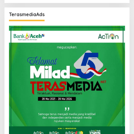
TerasmediaAds