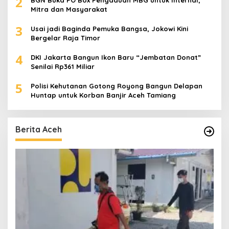
2
BGN Buka PO Box Pengaduan MBG untuk Internal,
Mitra dan Masyarakat
3
Usai jadi Baginda Pemuka Bangsa, Jokowi Kini
Bergelar Raja Timor
4
DKI Jakarta Bangun Ikon Baru “Jembatan Donat”
Senilai Rp361 Miliar
5
Polisi Kehutanan Gotong Royong Bangun Delapan
Huntap untuk Korban Banjir Aceh Tamiang
Berita Aceh