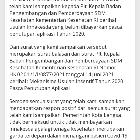
telah kami sampaikan kepada Plt. Kepala Badan
Pengembangan dan Pemberdayaan SDM
Kesehatan Kementerian Kesehatan RI perihal
usulan Innakesda yang belum dibayarkan pasca
penutupan aplikasi Tahun 2020.
Dan surat yang kami sampaikan tersebut
merupakan surat balasan dari surat Plt. Kepala
Badan Pengembangan dan Pemberdayaan SDM
Kesehatan Kementerian Kesehatan RI Nomor :
HK.02.01./1/I/0877/2021 tanggal 14 Juni 2021
perihal : Mekanisme Usulan Insentif Tahun 2020
Pasca Penutupan Aplikasi.
Semoga semua surat yang telah kami sampaikan
mendapatkan respon positif dari semua surat yang
telah kami sampaikan. Pemerintah Kota Langsa
tidak bermaksud untuk tidak membayarkan
innakesda apalagi tenaga kesehatan merupakan
garda terdepan dalam menangani pasien Covid-19.