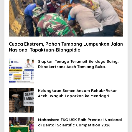
Cuaca Ekstrem, Pohon Tumbang Lumpuhkan Jalan
Nasional Tapaktuan-Blangpidie
Siapkan Tenaga Terampil Berdaya Saing,
Disnakertrans Aceh Tamiang Buka
Pelatihan Kerja 2026
Kelangkaan Semen Ancam Rehab-Rekon
Aceh, Wagub Laporkan ke Mendagri
Mahasiswa FKG USK Raih Prestasi Nasional
di Dental Scientific Competition 2026