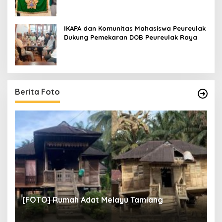
IKAPA dan Komunitas Mahasiswa Peureulak
Dukung Pemekaran DOB Peureulak Raya
Berita Foto
un
[
[FOTO] Rumah Adat Melayu Tamiang
Fi