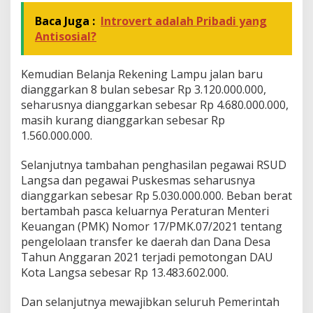
a
h
Baca Juga :
Introvert adalah Pribadi yang
a
Antisosial?
n
Kemudian Belanja Rekening Lampu jalan baru
dianggarkan 8 bulan sebesar Rp 3.120.000.000,
seharusnya dianggarkan sebesar Rp 4.680.000.000,
masih kurang dianggarkan sebesar Rp
1.560.000.000.
Selanjutnya tambahan penghasilan pegawai RSUD
Langsa dan pegawai Puskesmas seharusnya
dianggarkan sebesar Rp 5.030.000.000. Beban berat
bertambah pasca keluarnya Peraturan Menteri
Keuangan (PMK) Nomor 17/PMK.07/2021 tentang
pengelolaan transfer ke daerah dan Dana Desa
Tahun Anggaran 2021 terjadi pemotongan DAU
Kota Langsa sebesar Rp 13.483.602.000.
Dan selanjutnya mewajibkan seluruh Pemerintah