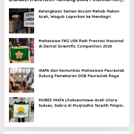
2026
Kelangkaan Semen Ancam Rehab-Rekon
Aceh, Wagub Laporkan ke Mendagri
Mahasiswa FKG USK Raih Prestasi Nasional
di Dental Scientific Competition 2026
IKAPA dan Komunitas Mahasiswa Peureulak
Dukung Pemekaran DOB Peureulak Raya
MUBES IMATA Lhokseumawe-Aceh Utara
Sukses, Sabra Al Muqtadha Terpilih Pimpin
Periode 2026–2027