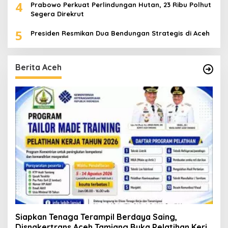
4
Prabowo Perkuat Perlindungan Hutan, 23 Ribu Polhut
Segera Direkrut
5
Presiden Resmikan Dua Bendungan Strategis di Aceh
Berita Aceh
Siapkan Tenaga Terampil Berdaya Saing,
Disnakertrans Aceh Tamiang Buka Pelatihan Kerja