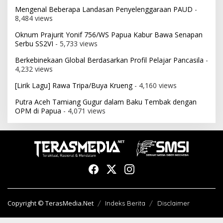
Mengenal Beberapa Landasan Penyelenggaraan PAUD
-
8,484 views
Oknum Prajurit Yonif 756/WS Papua Kabur Bawa Senapan
Serbu SS2VI
- 5,733 views
Berkebinekaan Global Berdasarkan Profil Pelajar Pancasila
-
4,232 views
[Lirik Lagu] Rawa Tripa/Buya Krueng
- 4,160 views
Putra Aceh Tamiang Gugur dalam Baku Tembak dengan
OPM di Papua
- 4,071 views
Copyright © TerasMedia.Net
Indeks Berita
Disclaimer