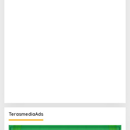
TerasmediaAds