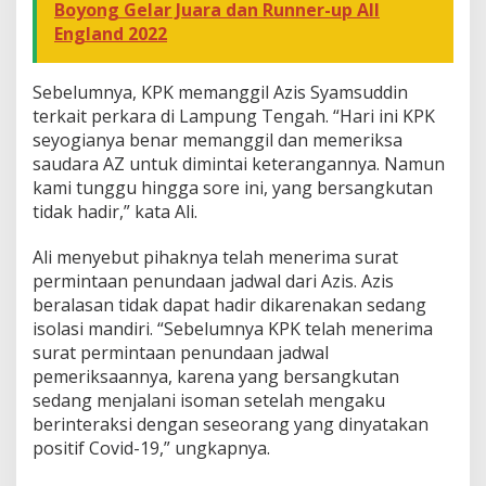
Boyong Gelar Juara dan Runner-up All
England 2022
Sebelumnya, KPK memanggil Azis Syamsuddin
terkait perkara di Lampung Tengah. “Hari ini KPK
seyogianya benar memanggil dan memeriksa
saudara AZ untuk dimintai keterangannya. Namun
kami tunggu hingga sore ini, yang bersangkutan
tidak hadir,” kata Ali.
Ali menyebut pihaknya telah menerima surat
permintaan penundaan jadwal dari Azis. Azis
beralasan tidak dapat hadir dikarenakan sedang
isolasi mandiri. “Sebelumnya KPK telah menerima
surat permintaan penundaan jadwal
pemeriksaannya, karena yang bersangkutan
sedang menjalani isoman setelah mengaku
berinteraksi dengan seseorang yang dinyatakan
positif Covid-19,” ungkapnya.