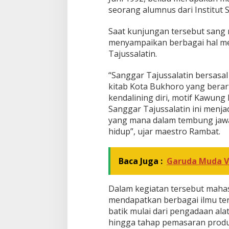
seorang alumnus dari Institut S
Saat kunjungan tersebut sang 
menyampaikan berbagai hal me
Tajussalatin.
“Sanggar Tajussalatin bersasal
kitab Kota Bukhoro yang berar
kendalining diri, motif Kawung 
Sanggar Tajussalatin ini menj
yang mana dalam tembung jaw
hidup”, ujar maestro Rambat.
Baca Juga :
Garuda Muda V
Dalam kegiatan tersebut mah
mendapatkan berbagai ilmu ter
batik mulai dari pengadaan al
hingga tahap pemasaran produ