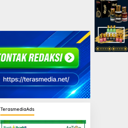
TerasmediaAds