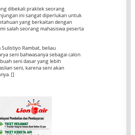
ang dibekali praktek seorang
jungan ini sangat diperlukan untuk
tahuan yang berkaitan dengan
zmi salah seorang mahasiswa peserta
Sulistiyo Rambat, beliau
rya seni bahwasanya sebagai calon
buah seni dasar yang lebih
aslian seni, karena seni akan
nya. []