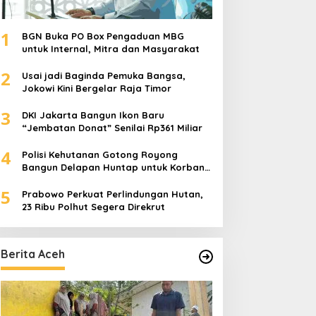
1
BGN Buka PO Box Pengaduan MBG
untuk Internal, Mitra dan Masyarakat
2
Usai jadi Baginda Pemuka Bangsa,
Jokowi Kini Bergelar Raja Timor
3
DKI Jakarta Bangun Ikon Baru
“Jembatan Donat” Senilai Rp361 Miliar
4
Polisi Kehutanan Gotong Royong
Bangun Delapan Huntap untuk Korban
Banjir Aceh Tamiang
5
Prabowo Perkuat Perlindungan Hutan,
23 Ribu Polhut Segera Direkrut
Berita Aceh