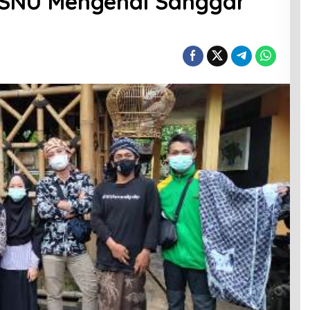
ISNU Mengenal Sanggar