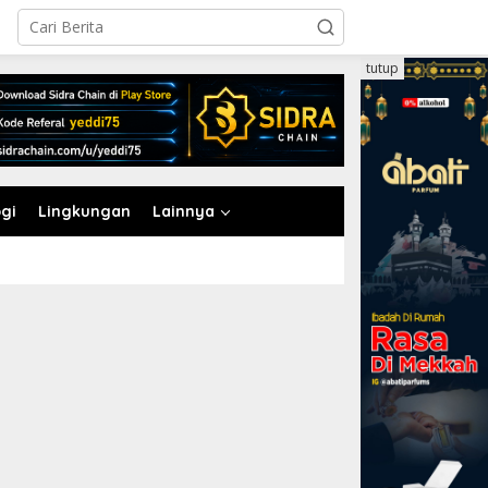
tutup
gi
Lingkungan
Lainnya