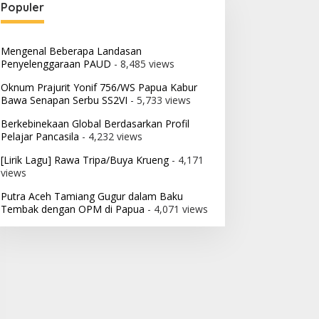
Populer
Mengenal Beberapa Landasan
Penyelenggaraan PAUD
- 8,485 views
Oknum Prajurit Yonif 756/WS Papua Kabur
Bawa Senapan Serbu SS2VI
- 5,733 views
Berkebinekaan Global Berdasarkan Profil
Pelajar Pancasila
- 4,232 views
[Lirik Lagu] Rawa Tripa/Buya Krueng
- 4,171
views
Putra Aceh Tamiang Gugur dalam Baku
Tembak dengan OPM di Papua
- 4,071 views