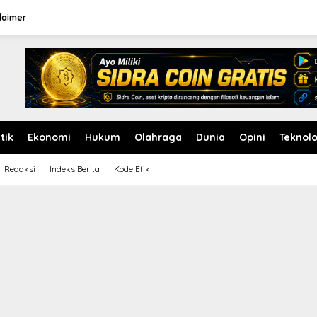
laimer
itik
Ekonomi
Hukum
Olahraga
Dunia
Opini
Teknolo
Redaksi
Indeks Berita
Kode Etik