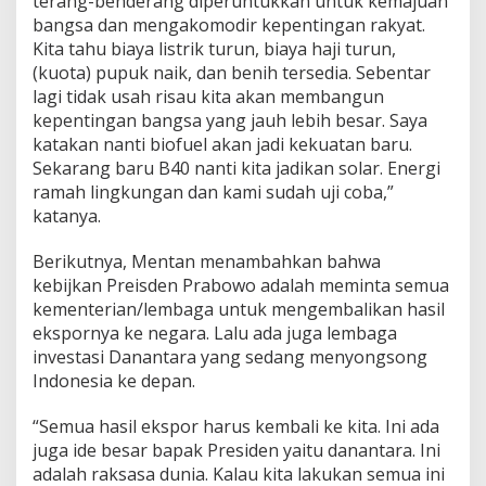
terang-benderang diperuntukkan untuk kemajuan
bangsa dan mengakomodir kepentingan rakyat.
Kita tahu biaya listrik turun, biaya haji turun,
(kuota) pupuk naik, dan benih tersedia. Sebentar
lagi tidak usah risau kita akan membangun
kepentingan bangsa yang jauh lebih besar. Saya
katakan nanti biofuel akan jadi kekuatan baru.
Sekarang baru B40 nanti kita jadikan solar. Energi
ramah lingkungan dan kami sudah uji coba,”
katanya.
Berikutnya, Mentan menambahkan bahwa
kebijkan Preisden Prabowo adalah meminta semua
kementerian/lembaga untuk mengembalikan hasil
ekspornya ke negara. Lalu ada juga lembaga
investasi Danantara yang sedang menyongsong
Indonesia ke depan.
“Semua hasil ekspor harus kembali ke kita. Ini ada
juga ide besar bapak Presiden yaitu danantara. Ini
adalah raksasa dunia. Kalau kita lakukan semua ini