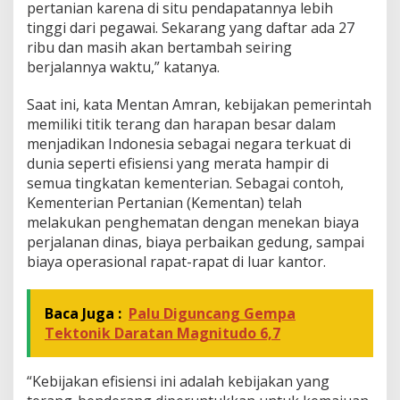
pertanian karena di situ pendapatannya lebih
tinggi dari pegawai. Sekarang yang daftar ada 27
ribu dan masih akan bertambah seiring
berjalannya waktu,” katanya.
Saat ini, kata Mentan Amran, kebijakan pemerintah
memiliki titik terang dan harapan besar dalam
menjadikan Indonesia sebagai negara terkuat di
dunia seperti efisiensi yang merata hampir di
semua tingkatan kementerian. Sebagai contoh,
Kementerian Pertanian (Kementan) telah
melakukan penghematan dengan menekan biaya
perjalanan dinas, biaya perbaikan gedung, sampai
biaya operasional rapat-rapat di luar kantor.
Baca Juga :
Palu Diguncang Gempa
Tektonik Daratan Magnitudo 6,7
“Kebijakan efisiensi ini adalah kebijakan yang