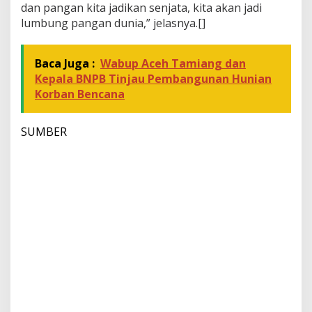
dan pangan kita jadikan senjata, kita akan jadi
lumbung pangan dunia,” jelasnya.[]
Baca Juga :
Wabup Aceh Tamiang dan
Kepala BNPB Tinjau Pembangunan Hunian
Korban Bencana
SUMBER