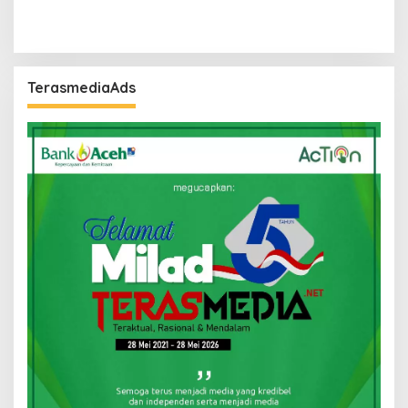
TerasmediaAds