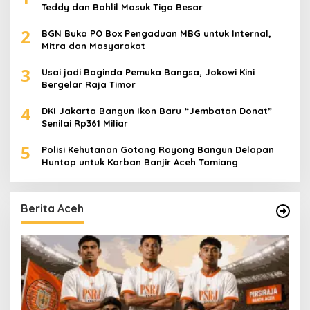
Teddy dan Bahlil Masuk Tiga Besar
2
BGN Buka PO Box Pengaduan MBG untuk Internal,
Mitra dan Masyarakat
3
Usai jadi Baginda Pemuka Bangsa, Jokowi Kini
Bergelar Raja Timor
4
DKI Jakarta Bangun Ikon Baru “Jembatan Donat”
Senilai Rp361 Miliar
5
Polisi Kehutanan Gotong Royong Bangun Delapan
Huntap untuk Korban Banjir Aceh Tamiang
Berita Aceh