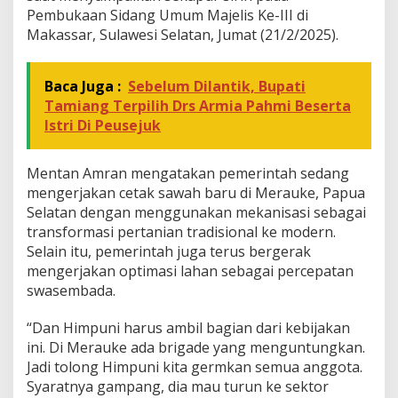
Pembukaan Sidang Umum Majelis Ke-III di
Makassar, Sulawesi Selatan, Jumat (21/2/2025).
Baca Juga :
Sebelum Dilantik, Bupati
Tamiang Terpilih Drs Armia Pahmi Beserta
Istri Di Peusejuk
Mentan Amran mengatakan pemerintah sedang
mengerjakan cetak sawah baru di Merauke, Papua
Selatan dengan menggunakan mekanisasi sebagai
transformasi pertanian tradisional ke modern.
Selain itu, pemerintah juga terus bergerak
mengerjakan optimasi lahan sebagai percepatan
swasembada.
“Dan Himpuni harus ambil bagian dari kebijakan
ini. Di Merauke ada brigade yang menguntungkan.
Jadi tolong Himpuni kita germkan semua anggota.
Syaratnya gampang, dia mau turun ke sektor