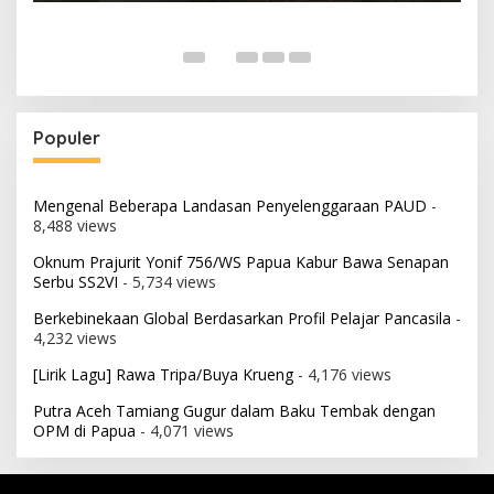
Populer
Mengenal Beberapa Landasan Penyelenggaraan PAUD
-
8,488 views
Oknum Prajurit Yonif 756/WS Papua Kabur Bawa Senapan
Serbu SS2VI
- 5,734 views
Berkebinekaan Global Berdasarkan Profil Pelajar Pancasila
-
4,232 views
[Lirik Lagu] Rawa Tripa/Buya Krueng
- 4,176 views
Putra Aceh Tamiang Gugur dalam Baku Tembak dengan
OPM di Papua
- 4,071 views