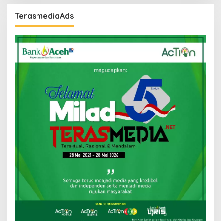
TerasmediaAds