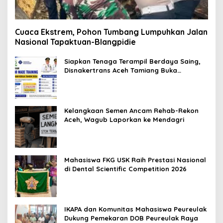
Cuaca Ekstrem, Pohon Tumbang Lumpuhkan Jalan
Nasional Tapaktuan-Blangpidie
Siapkan Tenaga Terampil Berdaya Saing,
Disnakertrans Aceh Tamiang Buka
Pelatihan Kerja 2026
Kelangkaan Semen Ancam Rehab-Rekon
Aceh, Wagub Laporkan ke Mendagri
Mahasiswa FKG USK Raih Prestasi Nasional
di Dental Scientific Competition 2026
IKAPA dan Komunitas Mahasiswa Peureulak
Dukung Pemekaran DOB Peureulak Raya