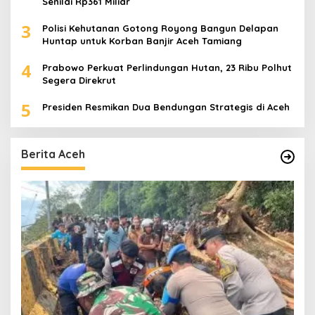
Senilai Rp361 Miliar
3
Polisi Kehutanan Gotong Royong Bangun Delapan
Huntap untuk Korban Banjir Aceh Tamiang
4
Prabowo Perkuat Perlindungan Hutan, 23 Ribu Polhut
Segera Direkrut
5
Presiden Resmikan Dua Bendungan Strategis di Aceh
Berita Aceh