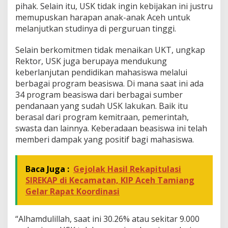
pihak. Selain itu, USK tidak ingin kebijakan ini justru
memupuskan harapan anak-anak Aceh untuk
melanjutkan studinya di perguruan tinggi.
Selain berkomitmen tidak menaikan UKT, ungkap
Rektor, USK juga berupaya mendukung
keberlanjutan pendidikan mahasiswa melalui
berbagai program beasiswa. Di mana saat ini ada
34 program beasiswa dari berbagai sumber
pendanaan yang sudah USK lakukan. Baik itu
berasal dari program kemitraan, pemerintah,
swasta dan lainnya. Keberadaan beasiswa ini telah
memberi dampak yang positif bagi mahasiswa.
Baca Juga :
Gejolak Hasil Rekapitulasi
SIREKAP di Kecamatan, KIP Aceh Tamiang
Gelar Rapat Koordinasi
“Alhamdulillah, saat ini 30.26% atau sekitar 9.000