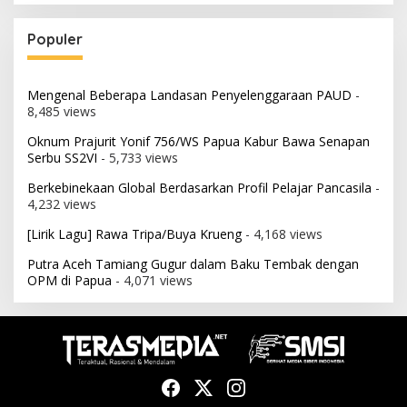
Populer
Mengenal Beberapa Landasan Penyelenggaraan PAUD
-
8,485 views
Oknum Prajurit Yonif 756/WS Papua Kabur Bawa Senapan
Serbu SS2VI
- 5,733 views
Berkebinekaan Global Berdasarkan Profil Pelajar Pancasila
-
4,232 views
[Lirik Lagu] Rawa Tripa/Buya Krueng
- 4,168 views
Putra Aceh Tamiang Gugur dalam Baku Tembak dengan
OPM di Papua
- 4,071 views