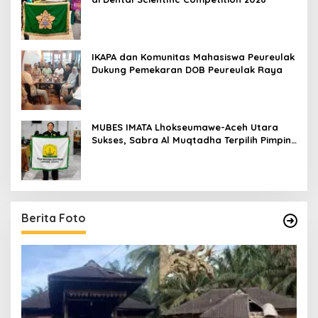
IKAPA dan Komunitas Mahasiswa Peureulak
Dukung Pemekaran DOB Peureulak Raya
MUBES IMATA Lhokseumawe-Aceh Utara
Sukses, Sabra Al Muqtadha Terpilih Pimpin
Periode 2026–2027
Berita Foto