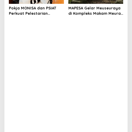
Pokja MONISA dan PSIAT
MAPESA Gelar Meuseuraya
Perkuat Pelestarian
di Kompleks Makam Meurah
Sejarah Islam Peureulak
Seupeung Darul Imarah