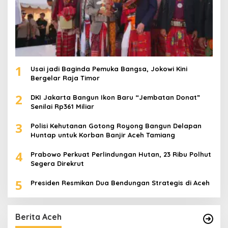
1
Usai jadi Baginda Pemuka Bangsa, Jokowi Kini
Bergelar Raja Timor
2
DKI Jakarta Bangun Ikon Baru “Jembatan Donat”
Senilai Rp361 Miliar
3
Polisi Kehutanan Gotong Royong Bangun Delapan
Huntap untuk Korban Banjir Aceh Tamiang
4
Prabowo Perkuat Perlindungan Hutan, 23 Ribu Polhut
Segera Direkrut
5
Presiden Resmikan Dua Bendungan Strategis di Aceh
Berita Aceh