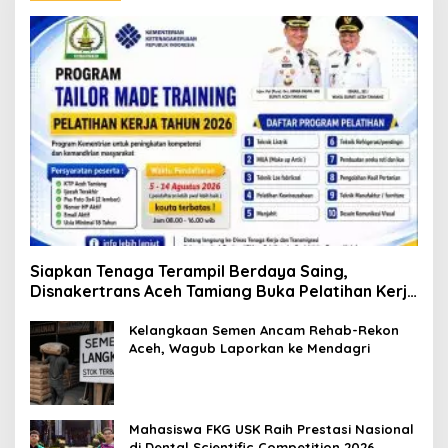
Siapkan Tenaga Terampil Berdaya Saing,
Disnakertrans Aceh Tamiang Buka Pelatihan Kerja
2026
Kelangkaan Semen Ancam Rehab-Rekon
Aceh, Wagub Laporkan ke Mendagri
Mahasiswa FKG USK Raih Prestasi Nasional
di Dental Scientific Competition 2026