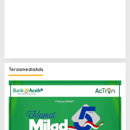
TerasmediaAds