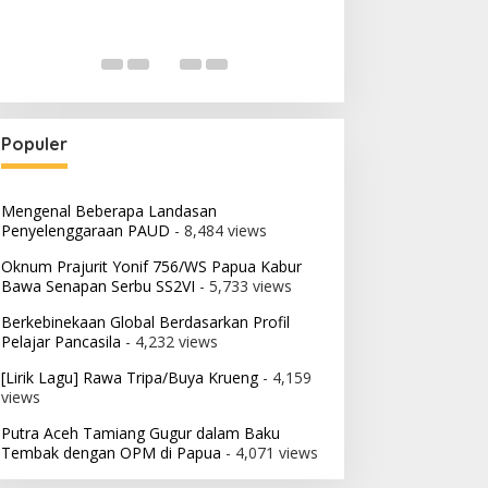
Populer
Mengenal Beberapa Landasan
Penyelenggaraan PAUD
- 8,484 views
Oknum Prajurit Yonif 756/WS Papua Kabur
Bawa Senapan Serbu SS2VI
- 5,733 views
Berkebinekaan Global Berdasarkan Profil
Pelajar Pancasila
- 4,232 views
[Lirik Lagu] Rawa Tripa/Buya Krueng
- 4,159
views
Putra Aceh Tamiang Gugur dalam Baku
Tembak dengan OPM di Papua
- 4,071 views