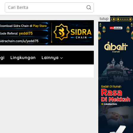
tutup
gi
Lingkungan
Lainnya