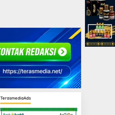
TerasmediaAds