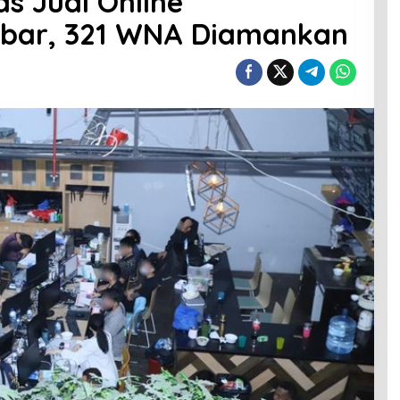
s Judi Online
akbar, 321 WNA Diamankan