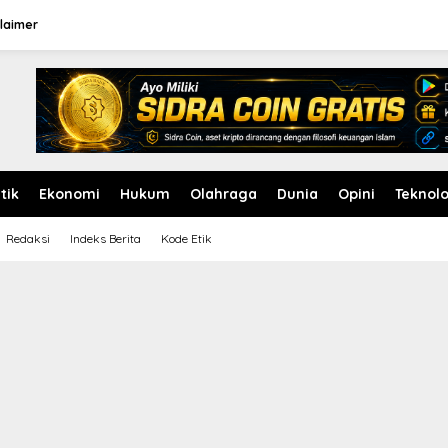
laimer
itik
Ekonomi
Hukum
Olahraga
Dunia
Opini
Teknolo
Redaksi
Indeks Berita
Kode Etik