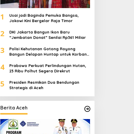
1
Usai jadi Baginda Pemuka Bangsa,
Jokowi Kini Bergelar Raja Timor
2
DKI Jakarta Bangun Ikon Baru
“Jembatan Donat” Senilai Rp361 Miliar
3
Polisi Kehutanan Gotong Royong
Bangun Delapan Huntap untuk Korban
Banjir Aceh Tamiang
4
Prabowo Perkuat Perlindungan Hutan,
23 Ribu Polhut Segera Direkrut
5
Presiden Resmikan Dua Bendungan
Strategis di Aceh
Berita Aceh