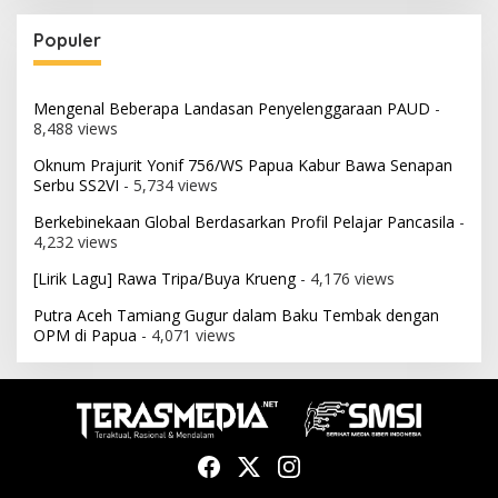
Populer
Mengenal Beberapa Landasan Penyelenggaraan PAUD
-
8,488 views
Oknum Prajurit Yonif 756/WS Papua Kabur Bawa Senapan
Serbu SS2VI
- 5,734 views
Berkebinekaan Global Berdasarkan Profil Pelajar Pancasila
-
4,232 views
[Lirik Lagu] Rawa Tripa/Buya Krueng
- 4,176 views
Putra Aceh Tamiang Gugur dalam Baku Tembak dengan
OPM di Papua
- 4,071 views