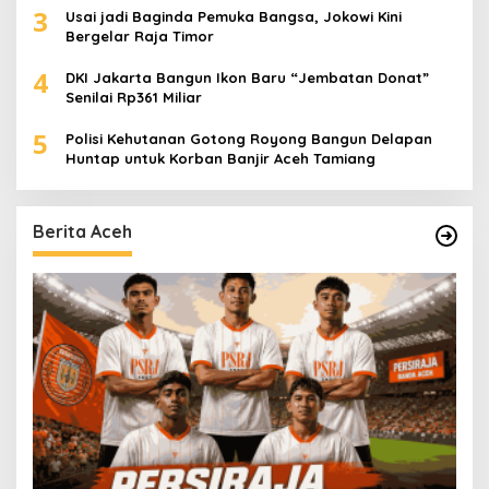
3
Usai jadi Baginda Pemuka Bangsa, Jokowi Kini
Bergelar Raja Timor
4
DKI Jakarta Bangun Ikon Baru “Jembatan Donat”
Senilai Rp361 Miliar
5
Polisi Kehutanan Gotong Royong Bangun Delapan
Huntap untuk Korban Banjir Aceh Tamiang
Berita Aceh