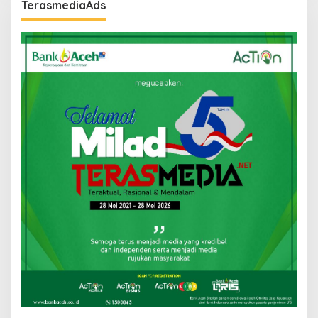
TerasmediaAds