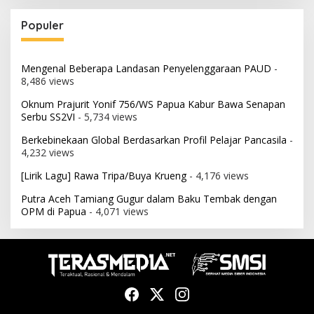
Populer
Mengenal Beberapa Landasan Penyelenggaraan PAUD
-
8,486 views
Oknum Prajurit Yonif 756/WS Papua Kabur Bawa Senapan
Serbu SS2VI
- 5,734 views
Berkebinekaan Global Berdasarkan Profil Pelajar Pancasila
-
4,232 views
[Lirik Lagu] Rawa Tripa/Buya Krueng
- 4,176 views
Putra Aceh Tamiang Gugur dalam Baku Tembak dengan
OPM di Papua
- 4,071 views