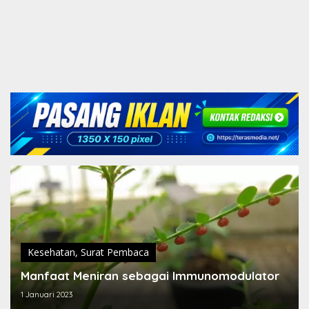
Kesehatan
,
Surat Pembaca
Manfaat Meniran sebagai Immunomodulator
1 Januari 2023