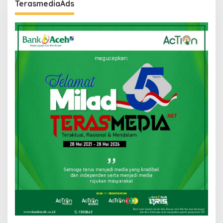
TerasmediaAds