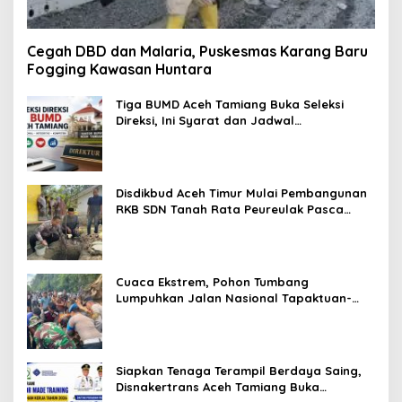
Cegah DBD dan Malaria, Puskesmas Karang Baru
Fogging Kawasan Huntara
Tiga BUMD Aceh Tamiang Buka Seleksi
Direksi, Ini Syarat dan Jadwal
Pendaftarannya
Disdikbud Aceh Timur Mulai Pembangunan
RKB SDN Tanah Rata Peureulak Pasca
Banjir
Cuaca Ekstrem, Pohon Tumbang
Lumpuhkan Jalan Nasional Tapaktuan-
Blangpidie
Siapkan Tenaga Terampil Berdaya Saing,
Disnakertrans Aceh Tamiang Buka