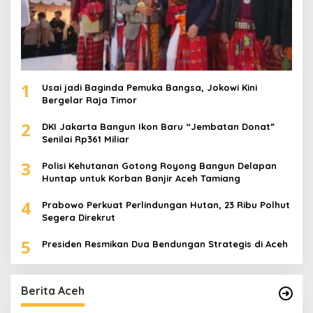
1
Usai jadi Baginda Pemuka Bangsa, Jokowi Kini
Bergelar Raja Timor
2
DKI Jakarta Bangun Ikon Baru “Jembatan Donat”
Senilai Rp361 Miliar
3
Polisi Kehutanan Gotong Royong Bangun Delapan
Huntap untuk Korban Banjir Aceh Tamiang
4
Prabowo Perkuat Perlindungan Hutan, 23 Ribu Polhut
Segera Direkrut
5
Presiden Resmikan Dua Bendungan Strategis di Aceh
Berita Aceh