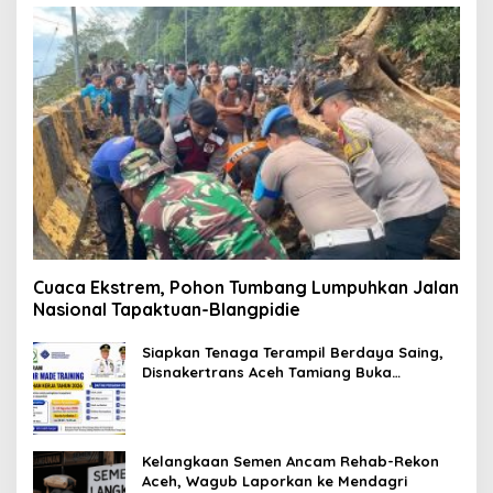
Cuaca Ekstrem, Pohon Tumbang Lumpuhkan Jalan
Nasional Tapaktuan-Blangpidie
Siapkan Tenaga Terampil Berdaya Saing,
Disnakertrans Aceh Tamiang Buka
Pelatihan Kerja 2026
Kelangkaan Semen Ancam Rehab-Rekon
Aceh, Wagub Laporkan ke Mendagri