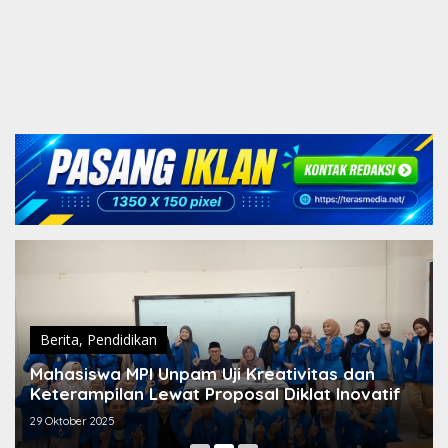
Berita
,
Pendidikan
Mahasiswa MPI Unpam Uji Kreativitas dan
Keterampilan Lewat Proposal Diklat Inovatif
29 Oktober 2025