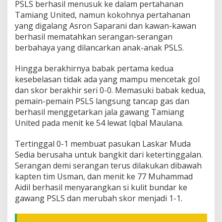
PSLS berhasil menusuk ke dalam pertahanan
Tamiang United, namun kokohnya pertahanan
yang digalang Asron Saparani dan kawan-kawan
berhasil mematahkan serangan-serangan
berbahaya yang dilancarkan anak-anak PSLS.
Hingga berakhirnya babak pertama kedua
kesebelasan tidak ada yang mampu mencetak gol
dan skor berakhir seri 0-0. Memasuki babak kedua,
pemain-pemain PSLS langsung tancap gas dan
berhasil menggetarkan jala gawang Tamiang
United pada menit ke 54 lewat Iqbal Maulana.
Tertinggal 0-1 membuat pasukan Laskar Muda
Sedia berusaha untuk bangkit dari ketertinggalan.
Serangan demi serangan terus dilakukan dibawah
kapten tim Usman, dan menit ke 77 Muhammad
Aidil berhasil menyarangkan si kulit bundar ke
gawang PSLS dan merubah skor menjadi 1-1.