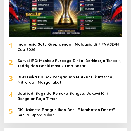
1
Indonesia Satu Grup dengan Malaysia di FIFA ASEAN
Cup 2026
2
Survei IPO: Menkeu Purbaya Dinilai Berkinerja Terbaik,
Teddy dan Bahlil Masuk Tiga Besar
3
BGN Buka PO Box Pengaduan MBG untuk Internal,
Mitra dan Masyarakat
4
Usai jadi Baginda Pemuka Bangsa, Jokowi Kini
Bergelar Raja Timor
5
DKI Jakarta Bangun Ikon Baru “Jembatan Donat”
Senilai Rp361 Miliar