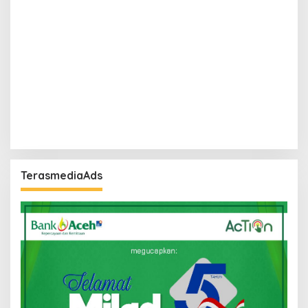
TerasmediaAds