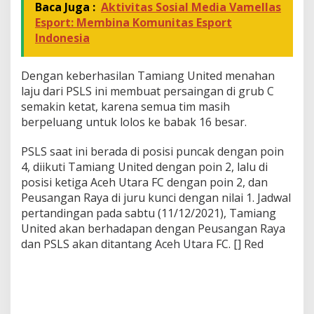
Baca Juga :
Aktivitas Sosial Media Vamellas
Esport: Membina Komunitas Esport
Indonesia
Dengan keberhasilan Tamiang United menahan
laju dari PSLS ini membuat persaingan di grub C
semakin ketat, karena semua tim masih
berpeluang untuk lolos ke babak 16 besar.
PSLS saat ini berada di posisi puncak dengan poin
4, diikuti Tamiang United dengan poin 2, lalu di
posisi ketiga Aceh Utara FC dengan poin 2, dan
Peusangan Raya di juru kunci dengan nilai 1. Jadwal
pertandingan pada sabtu (11/12/2021), Tamiang
United akan berhadapan dengan Peusangan Raya
dan PSLS akan ditantang Aceh Utara FC. [] Red