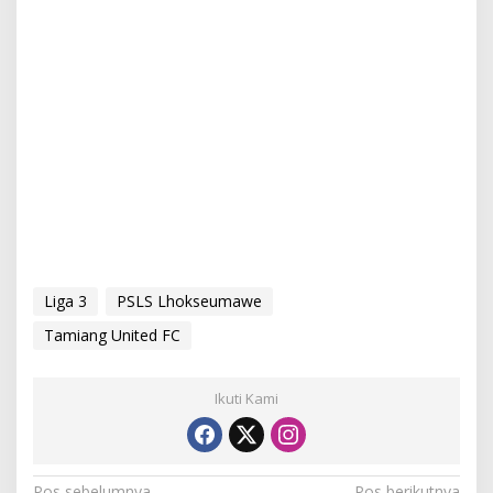
Liga 3
PSLS Lhokseumawe
Tamiang United FC
Ikuti Kami
Pos sebelumnya
Pos berikutnya