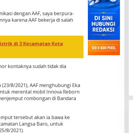
nikasi dengan AAF, saya berpura-
nya karena AAF bekerja di salah
istrik di 3 Kecamatan Kota
or kontaknya sudah tidak dia
n (23/8/2021), AAF menghubungi Eka
ntuk merental mobil Innova Reborn
n menjemput rombongan di Bandara
mput tersebut akan ia bawa ke
amatan Langsa Baro, untuk
25/8/2021).