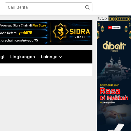
tutup
gi
Lingkungan
Lainnya