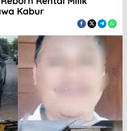
Reborn Rental Milik
awa Kabur