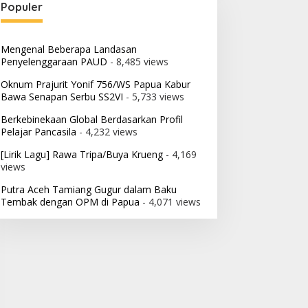
Populer
Mengenal Beberapa Landasan
Penyelenggaraan PAUD
- 8,485 views
Oknum Prajurit Yonif 756/WS Papua Kabur
Bawa Senapan Serbu SS2VI
- 5,733 views
Berkebinekaan Global Berdasarkan Profil
Pelajar Pancasila
- 4,232 views
[Lirik Lagu] Rawa Tripa/Buya Krueng
- 4,169
views
Putra Aceh Tamiang Gugur dalam Baku
Tembak dengan OPM di Papua
- 4,071 views