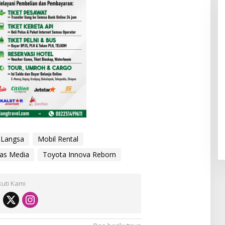
Langsa
Mobil Rental
as Media
Toyota Innova Reborn
kuti Kami