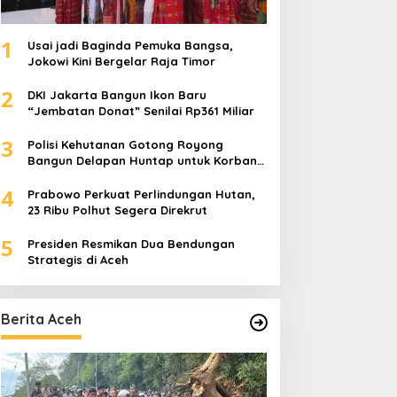
1
Usai jadi Baginda Pemuka Bangsa,
Jokowi Kini Bergelar Raja Timor
2
DKI Jakarta Bangun Ikon Baru
“Jembatan Donat” Senilai Rp361 Miliar
3
Polisi Kehutanan Gotong Royong
Bangun Delapan Huntap untuk Korban
Banjir Aceh Tamiang
4
Prabowo Perkuat Perlindungan Hutan,
23 Ribu Polhut Segera Direkrut
5
Presiden Resmikan Dua Bendungan
Strategis di Aceh
Berita Aceh