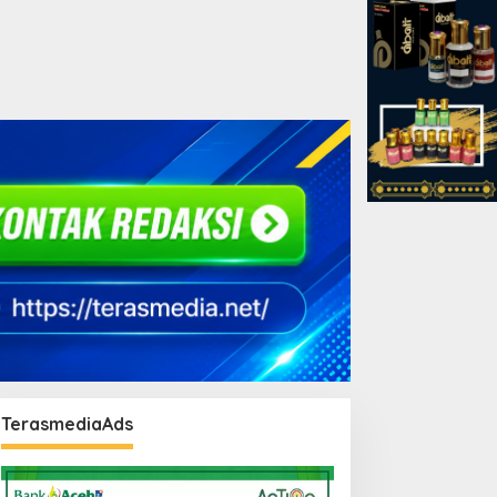
TerasmediaAds