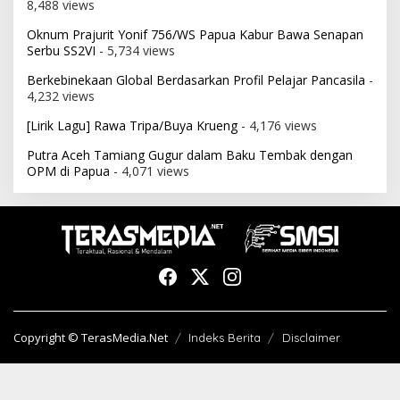
8,488 views
Oknum Prajurit Yonif 756/WS Papua Kabur Bawa Senapan
Serbu SS2VI
- 5,734 views
Berkebinekaan Global Berdasarkan Profil Pelajar Pancasila
-
4,232 views
[Lirik Lagu] Rawa Tripa/Buya Krueng
- 4,176 views
Putra Aceh Tamiang Gugur dalam Baku Tembak dengan
OPM di Papua
- 4,071 views
Copyright © TerasMedia.Net
Indeks Berita
Disclaimer