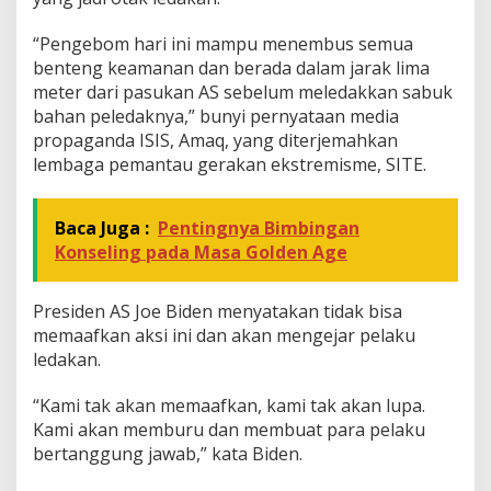
“Pengebom hari ini mampu menembus semua
benteng keamanan dan berada dalam jarak lima
meter dari pasukan AS sebelum meledakkan sabuk
bahan peledaknya,” bunyi pernyataan media
propaganda ISIS, Amaq, yang diterjemahkan
lembaga pemantau gerakan ekstremisme, SITE.
Baca Juga :
Pentingnya Bimbingan
Konseling pada Masa Golden Age
Presiden AS Joe Biden menyatakan tidak bisa
memaafkan aksi ini dan akan mengejar pelaku
ledakan.
“Kami tak akan memaafkan, kami tak akan lupa.
Kami akan memburu dan membuat para pelaku
bertanggung jawab,” kata Biden.