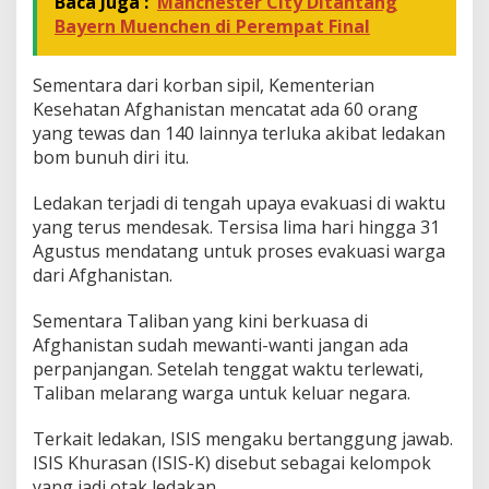
Baca Juga :
Manchester City Ditantang
Bayern Muenchen di Perempat Final
Sementara dari korban sipil, Kementerian
Kesehatan Afghanistan mencatat ada 60 orang
yang tewas dan 140 lainnya terluka akibat ledakan
bom bunuh diri itu.
Ledakan terjadi di tengah upaya evakuasi di waktu
yang terus mendesak. Tersisa lima hari hingga 31
Agustus mendatang untuk proses evakuasi warga
dari Afghanistan.
Sementara Taliban yang kini berkuasa di
Afghanistan sudah mewanti-wanti jangan ada
perpanjangan. Setelah tenggat waktu terlewati,
Taliban melarang warga untuk keluar negara.
Terkait ledakan, ISIS mengaku bertanggung jawab.
ISIS Khurasan (ISIS-K) disebut sebagai kelompok
yang jadi otak ledakan.