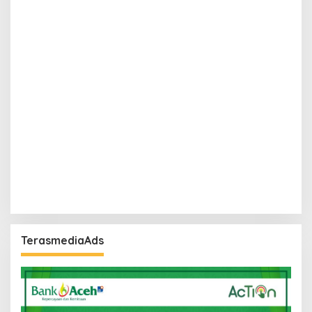
TerasmediaAds