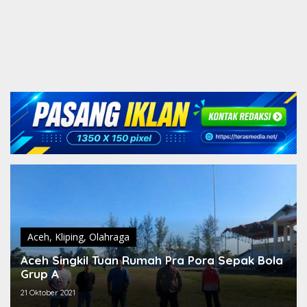
Aceh
,
Kliping
,
Olahraga
Aceh Singkil Tuan Rumah Pra Pora Sepak Bola
Grup A
21 Oktober 2021