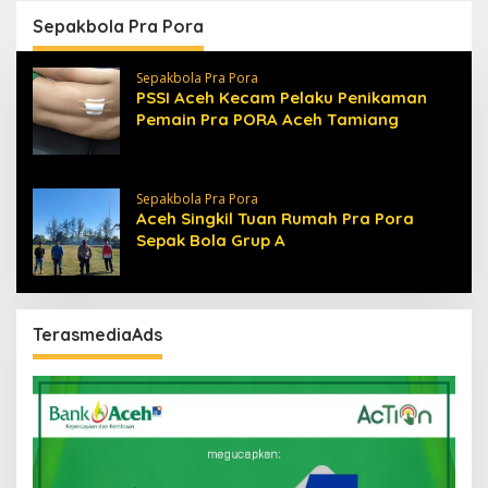
Sepakbola Pra Pora
Sepakbola Pra Pora
PSSI Aceh Kecam Pelaku Penikaman
Pemain Pra PORA Aceh Tamiang
Sepakbola Pra Pora
Aceh Singkil Tuan Rumah Pra Pora
Sepak Bola Grup A
TerasmediaAds