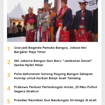
1
Usai jadi Baginda Pemuka Bangsa, Jokowi Kini
Bergelar Raja Timor
2
DKI Jakarta Bangun Ikon Baru “Jembatan Donat”
Senilai Rp361 Miliar
3
Polisi Kehutanan Gotong Royong Bangun Delapan
Huntap untuk Korban Banjir Aceh Tamiang
4
Prabowo Perkuat Perlindungan Hutan, 23 Ribu Polhut
Segera Direkrut
5
Presiden Resmikan Dua Bendungan Strategis di Aceh