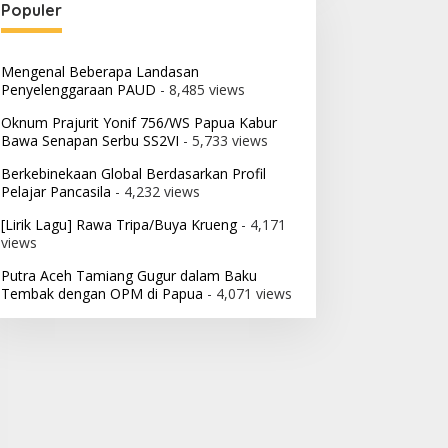
Populer
Mengenal Beberapa Landasan
Penyelenggaraan PAUD
- 8,485 views
Oknum Prajurit Yonif 756/WS Papua Kabur
Bawa Senapan Serbu SS2VI
- 5,733 views
Berkebinekaan Global Berdasarkan Profil
Pelajar Pancasila
- 4,232 views
[Lirik Lagu] Rawa Tripa/Buya Krueng
- 4,171
views
Putra Aceh Tamiang Gugur dalam Baku
Tembak dengan OPM di Papua
- 4,071 views