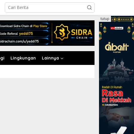
tutup
gi
Lingkungan
Lainnya