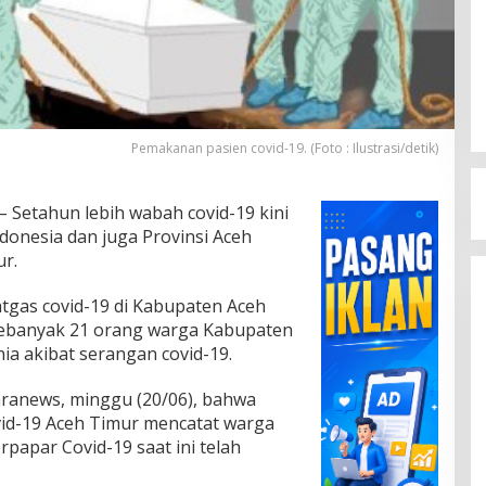
Pemakanan pasien covid-19. (Foto : Ilustrasi/detik)
– Setahun lebih wabah covid-19 kini
ndonesia dan juga Provinsi Aceh
r.
tgas covid-19 di Kabupaten Aceh
 sebanyak 21 orang warga Kabupaten
ia akibat serangan covid-19.
aranews, minggu (20/06), bahwa
d-19 Aceh Timur mencatat warga
rpapar Covid-19 saat ini telah