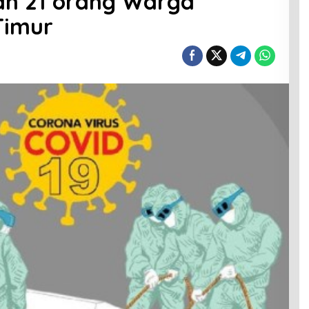
lah 21 orang Warga
Timur