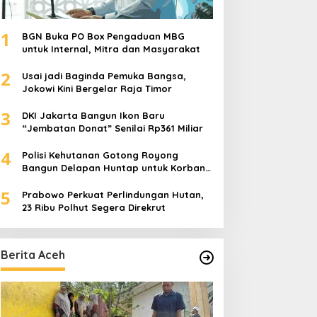
1
BGN Buka PO Box Pengaduan MBG
untuk Internal, Mitra dan Masyarakat
2
Usai jadi Baginda Pemuka Bangsa,
Jokowi Kini Bergelar Raja Timor
3
DKI Jakarta Bangun Ikon Baru
“Jembatan Donat” Senilai Rp361 Miliar
4
Polisi Kehutanan Gotong Royong
Bangun Delapan Huntap untuk Korban
Banjir Aceh Tamiang
5
Prabowo Perkuat Perlindungan Hutan,
23 Ribu Polhut Segera Direkrut
Berita Aceh