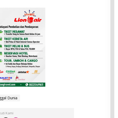
ggal Dunia
kuti Kami