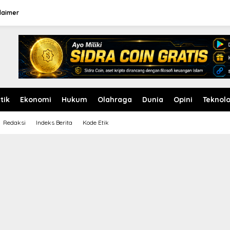
laimer
itik
Ekonomi
Hukum
Olahraga
Dunia
Opini
Teknolo
Redaksi
Indeks Berita
Kode Etik