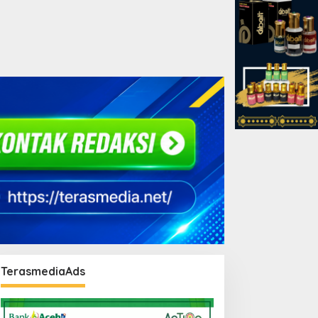
TerasmediaAds