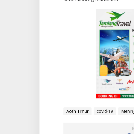
Aceh Timur
covid-19
Menin
I