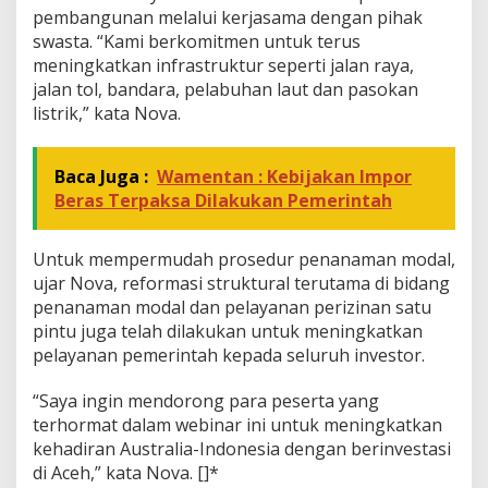
pembangunan melalui kerjasama dengan pihak
swasta. “Kami berkomitmen untuk terus
meningkatkan infrastruktur seperti jalan raya,
jalan tol, bandara, pelabuhan laut dan pasokan
listrik,” kata Nova.
Baca Juga :
Wamentan : Kebijakan Impor
Beras Terpaksa Dilakukan Pemerintah
Untuk mempermudah prosedur penanaman modal,
ujar Nova, reformasi struktural terutama di bidang
penanaman modal dan pelayanan perizinan satu
pintu juga telah dilakukan untuk meningkatkan
pelayanan pemerintah kepada seluruh investor.
“Saya ingin mendorong para peserta yang
terhormat dalam webinar ini untuk meningkatkan
kehadiran Australia-Indonesia dengan berinvestasi
di Aceh,” kata Nova. []*