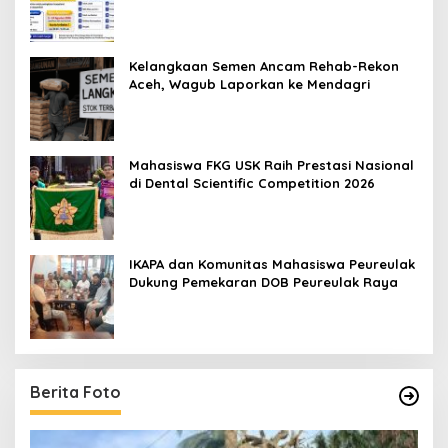
Pelatihan Kerja 2026
Kelangkaan Semen Ancam Rehab-Rekon
Aceh, Wagub Laporkan ke Mendagri
Mahasiswa FKG USK Raih Prestasi Nasional
di Dental Scientific Competition 2026
IKAPA dan Komunitas Mahasiswa Peureulak
Dukung Pemekaran DOB Peureulak Raya
Berita Foto