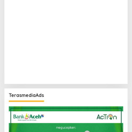
TerasmediaAds