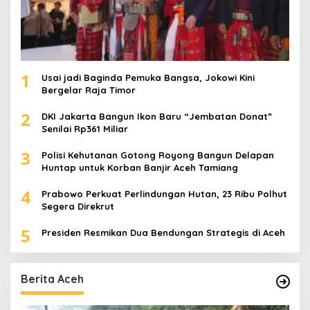
1
Usai jadi Baginda Pemuka Bangsa, Jokowi Kini
Bergelar Raja Timor
2
DKI Jakarta Bangun Ikon Baru “Jembatan Donat”
Senilai Rp361 Miliar
3
Polisi Kehutanan Gotong Royong Bangun Delapan
Huntap untuk Korban Banjir Aceh Tamiang
4
Prabowo Perkuat Perlindungan Hutan, 23 Ribu Polhut
Segera Direkrut
5
Presiden Resmikan Dua Bendungan Strategis di Aceh
Berita Aceh