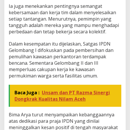
Ia juga menekankan pentingnya semangat
kebersamaan dan kerja tim dalam menyelesaikan
setiap tantangan. Menurutnya, pemimpin yang
tangguh adalah mereka yang mampu menghadapi
perbedaan dan tetap bekerja secara kolektif.
Dalam kesempatan itu dijelaskan, Satgas IPDN
Gelombang I difokuskan pada pembersihan dan
pemulihan kawasan perkantoran terdampak
bencana. Sementara Gelombang II dan III
memperluas cakupan kerja ke kawasan
permukiman warga serta fasilitas umum.
Baca Juga :
Unsam dan PT Razma Sinergi
Dongkrak Kualitas Nilam Aceh
Bima Arya turut menyampaikan kebanggaannya
atas dedikasi para praja IPDN yang dinilai
meninggalkan kesan positif di tengah masyarakat