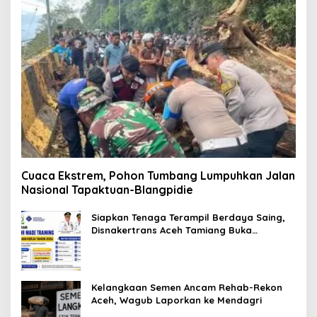
Cuaca Ekstrem, Pohon Tumbang Lumpuhkan Jalan
Nasional Tapaktuan-Blangpidie
Siapkan Tenaga Terampil Berdaya Saing,
Disnakertrans Aceh Tamiang Buka
Pelatihan Kerja 2026
Kelangkaan Semen Ancam Rehab-Rekon
Aceh, Wagub Laporkan ke Mendagri