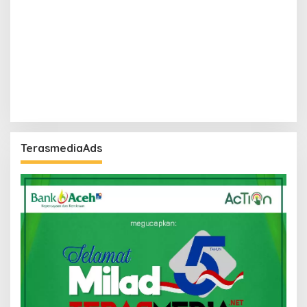
TerasmediaAds