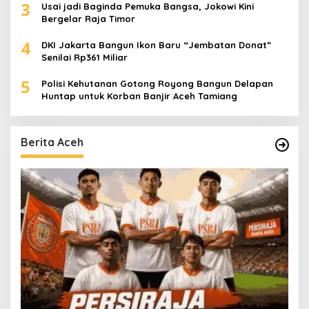
3
Usai jadi Baginda Pemuka Bangsa, Jokowi Kini
Bergelar Raja Timor
4
DKI Jakarta Bangun Ikon Baru “Jembatan Donat”
Senilai Rp361 Miliar
5
Polisi Kehutanan Gotong Royong Bangun Delapan
Huntap untuk Korban Banjir Aceh Tamiang
Berita Aceh