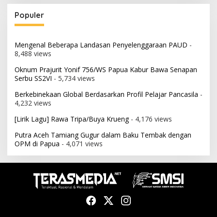
Populer
Mengenal Beberapa Landasan Penyelenggaraan PAUD
-
8,488 views
Oknum Prajurit Yonif 756/WS Papua Kabur Bawa Senapan
Serbu SS2VI
- 5,734 views
Berkebinekaan Global Berdasarkan Profil Pelajar Pancasila
-
4,232 views
[Lirik Lagu] Rawa Tripa/Buya Krueng
- 4,176 views
Putra Aceh Tamiang Gugur dalam Baku Tembak dengan
OPM di Papua
- 4,071 views