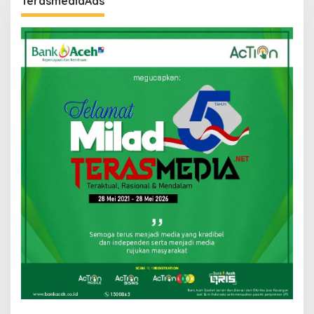
TerasmediaAds