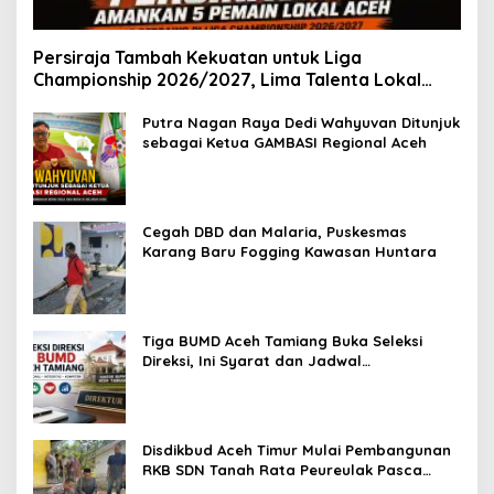
Persiraja Tambah Kekuatan untuk Liga
Championship 2026/2027, Lima Talenta Lokal
Aceh Resmi Dikontrak
Putra Nagan Raya Dedi Wahyuvan Ditunjuk
sebagai Ketua GAMBASI Regional Aceh
Cegah DBD dan Malaria, Puskesmas
Karang Baru Fogging Kawasan Huntara
Tiga BUMD Aceh Tamiang Buka Seleksi
Direksi, Ini Syarat dan Jadwal
Pendaftarannya
Disdikbud Aceh Timur Mulai Pembangunan
RKB SDN Tanah Rata Peureulak Pasca
Banjir