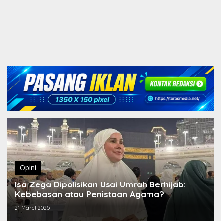
Opini
Isa Zega Dipolisikan Usai Umrah Berhijab:
Kebebasan atau Penistaan Agama?
21 Maret 2025