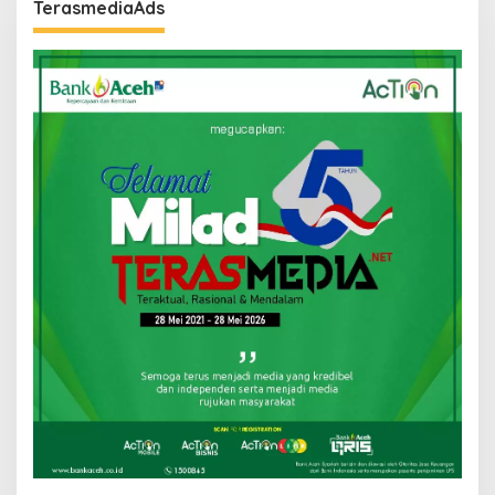
TerasmediaAds