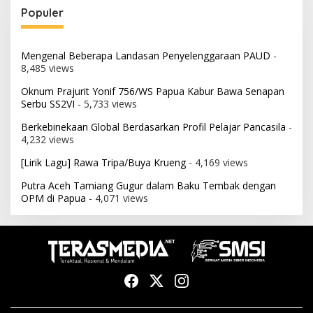
Populer
Mengenal Beberapa Landasan Penyelenggaraan PAUD
-
8,485 views
Oknum Prajurit Yonif 756/WS Papua Kabur Bawa Senapan
Serbu SS2VI
- 5,733 views
Berkebinekaan Global Berdasarkan Profil Pelajar Pancasila
-
4,232 views
[Lirik Lagu] Rawa Tripa/Buya Krueng
- 4,169 views
Putra Aceh Tamiang Gugur dalam Baku Tembak dengan
OPM di Papua
- 4,071 views