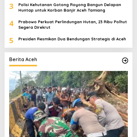
3
Polisi Kehutanan Gotong Royong Bangun Delapan
Huntap untuk Korban Banjir Aceh Tamiang
4
Prabowo Perkuat Perlindungan Hutan, 23 Ribu Polhut
Segera Direkrut
5
Presiden Resmikan Dua Bendungan Strategis di Aceh
Berita Aceh