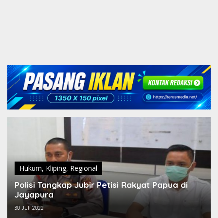
Hukum
,
Kliping
,
Regional
Polisi Tangkap Jubir Petisi Rakyat Papua di
Jayapura
30 Juli 2022