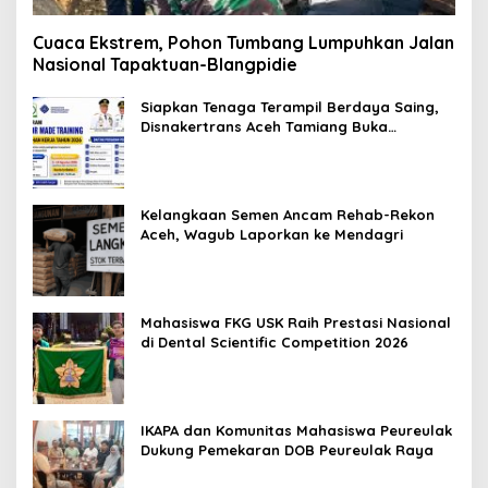
Cuaca Ekstrem, Pohon Tumbang Lumpuhkan Jalan
Nasional Tapaktuan-Blangpidie
Siapkan Tenaga Terampil Berdaya Saing,
Disnakertrans Aceh Tamiang Buka
Pelatihan Kerja 2026
Kelangkaan Semen Ancam Rehab-Rekon
Aceh, Wagub Laporkan ke Mendagri
Mahasiswa FKG USK Raih Prestasi Nasional
di Dental Scientific Competition 2026
IKAPA dan Komunitas Mahasiswa Peureulak
Dukung Pemekaran DOB Peureulak Raya