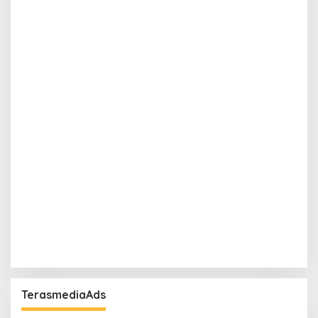
TerasmediaAds