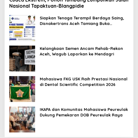
Nasional Tapaktuan-Blangpidie
Siapkan Tenaga Terampil Berdaya Saing,
Disnakertrans Aceh Tamiang Buka
Pelatihan Kerja 2026
Kelangkaan Semen Ancam Rehab-Rekon
Aceh, Wagub Laporkan ke Mendagri
Mahasiswa FKG USK Raih Prestasi Nasional
di Dental Scientific Competition 2026
IKAPA dan Komunitas Mahasiswa Peureulak
Dukung Pemekaran DOB Peureulak Raya