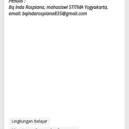
Penulis :
Bq Inda Rospiana, mahasiswi STITMA Yogyakarta,
email: bqindarospiana835@gmail.com
Lingkungan Belajar