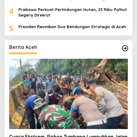
4
Prabowo Perkuat Perlindungan Hutan, 23 Ribu Polhut
Segera Direkrut
5
Presiden Resmikan Dua Bendungan Strategis di Aceh
Berita Aceh
Cuaca Ekstrem, Pohon Tumbang Lumpuhkan Jalan