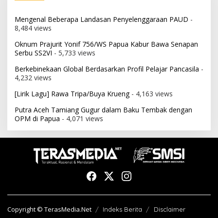
Mengenal Beberapa Landasan Penyelenggaraan PAUD
-
8,484 views
Oknum Prajurit Yonif 756/WS Papua Kabur Bawa Senapan
Serbu SS2VI
- 5,733 views
Berkebinekaan Global Berdasarkan Profil Pelajar Pancasila
-
4,232 views
[Lirik Lagu] Rawa Tripa/Buya Krueng
- 4,163 views
Putra Aceh Tamiang Gugur dalam Baku Tembak dengan
OPM di Papua
- 4,071 views
Copyright © TerasMedia.Net
Indeks Berita
Disclaimer