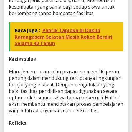
berbagai jenis peserta didik; dan 3) Memberikan
kesempatan yang sama bagi setiap siswa untuk
berkembang tanpa hambatan fasilitas.
Baca Juga :
Pabrik Tapioka di Dukuh
Karangasem Selatan Masih Kokoh Berdiri
Selama 40 Tahun
Kesimpulan
Manajemen sarana dan prasarana memiliki peran
penting dalam mendukung terciptanya lingkungan
belajar yang inklusif. Dengan pengelolaan yang
baik, fasilitas pendidikan dapat digunakan secara
optimal oleh semua siswa tanpa terkecuali. Hal ini
akan membantu menciptakan proses pembelajaran
yang lebih adil, nyaman, dan berkualitas.
Refleksi