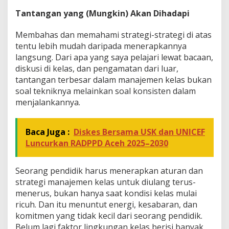
Tantangan yang (Mungkin) Akan Dihadapi
Membahas dan memahami strategi-strategi di atas
tentu lebih mudah daripada menerapkannya
langsung. Dari apa yang saya pelajari lewat bacaan,
diskusi di kelas, dan pengamatan dari luar,
tantangan terbesar dalam manajemen kelas bukan
soal tekniknya melainkan soal konsisten dalam
menjalankannya.
Baca Juga :
Diskes Bersama USK dan UNICEF
Luncurkan RADPPD Aceh 2025–2030
Seorang pendidik harus menerapkan aturan dan
strategi manajemen kelas untuk diulang terus-
menerus, bukan hanya saat kondisi kelas mulai
ricuh. Dan itu menuntut energi, kesabaran, dan
komitmen yang tidak kecil dari seorang pendidik.
Belum lagi faktor lingkungan kelas berisi banyak