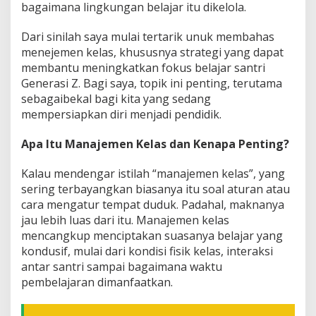
e
bagaimana lingkungan belajar itu dikelola.
r
a
Dari sinilah saya mulai tertarik unuk membahas
s
menejemen kelas, khususnya strategi yang dapat
i
Z
membantu meningkatkan fokus belajar santri
Generasi Z. Bagi saya, topik ini penting, terutama
sebagaibekal bagi kita yang sedang
mempersiapkan diri menjadi pendidik.
Apa Itu Manajemen Kelas dan Kenapa Penting?
Kalau mendengar istilah “manajemen kelas”, yang
sering terbayangkan biasanya itu soal aturan atau
cara mengatur tempat duduk. Padahal, maknanya
jau lebih luas dari itu. Manajemen kelas
mencangkup menciptakan suasanya belajar yang
kondusif, mulai dari kondisi fisik kelas, interaksi
antar santri sampai bagaimana waktu
pembelajaran dimanfaatkan.