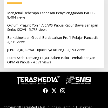
Mengenal Beberapa Landasan Penyelenggaraan PAUD
-
8,484 views
Oknum Prajurit Yonif 756/WS Papua Kabur Bawa Senapan
Serbu SS2VI
- 5,733 views
Berkebinekaan Global Berdasarkan Profil Pelajar Pancasila
-
4,231 views
[Lirik Lagu] Rawa Tripa/Buya Krueng
- 4,154 views
Putra Aceh Tamiang Gugur dalam Baku Tembak dengan
OPM di Papua
- 4,071 views
Copyright © TerasMedia.Net
Indeks Berita
Disclaimer