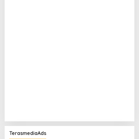
TerasmediaAds