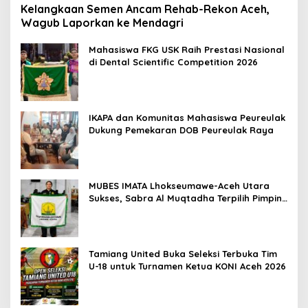
Kelangkaan Semen Ancam Rehab-Rekon Aceh,
Wagub Laporkan ke Mendagri
Mahasiswa FKG USK Raih Prestasi Nasional
di Dental Scientific Competition 2026
IKAPA dan Komunitas Mahasiswa Peureulak
Dukung Pemekaran DOB Peureulak Raya
MUBES IMATA Lhokseumawe-Aceh Utara
Sukses, Sabra Al Muqtadha Terpilih Pimpin
Periode 2026–2027
Tamiang United Buka Seleksi Terbuka Tim
U-18 untuk Turnamen Ketua KONI Aceh 2026