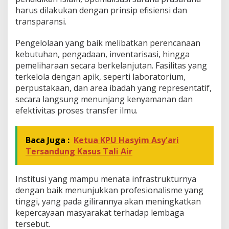
harus dilakukan dengan prinsip efisiensi dan
transparansi.
Pengelolaan yang baik melibatkan perencanaan
kebutuhan, pengadaan, inventarisasi, hingga
pemeliharaan secara berkelanjutan. Fasilitas yang
terkelola dengan apik, seperti laboratorium,
perpustakaan, dan area ibadah yang representatif,
secara langsung menunjang kenyamanan dan
efektivitas proses transfer ilmu.
Baca Juga :
Ketua KPU Hasyim Asy'ari
Tersandung Kasus Tali Air
Institusi yang mampu menata infrastrukturnya
dengan baik menunjukkan profesionalisme yang
tinggi, yang pada gilirannya akan meningkatkan
kepercayaan masyarakat terhadap lembaga
tersebut.