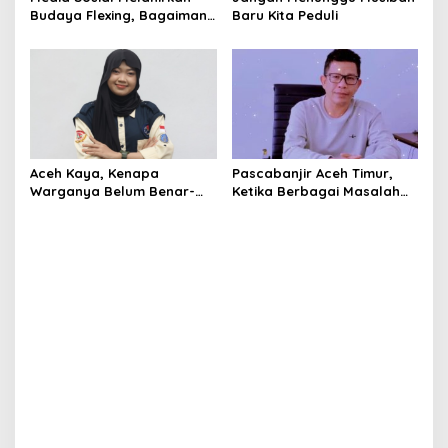
Budaya Flexing, Bagaimana
Baru Kita Peduli
Islam Memandangnya?
Aceh Kaya, Kenapa
Pascabanjir Aceh Timur,
Warganya Belum Benar-
Ketika Berbagai Masalah
Benar Merasa Sejahtera?
Mencuat dan Menggerus
Kepercayaan Publik