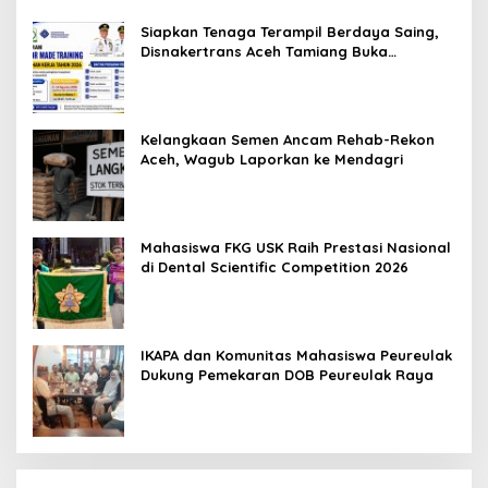
Siapkan Tenaga Terampil Berdaya Saing,
Disnakertrans Aceh Tamiang Buka
Pelatihan Kerja 2026
Kelangkaan Semen Ancam Rehab-Rekon
Aceh, Wagub Laporkan ke Mendagri
Mahasiswa FKG USK Raih Prestasi Nasional
di Dental Scientific Competition 2026
IKAPA dan Komunitas Mahasiswa Peureulak
Dukung Pemekaran DOB Peureulak Raya