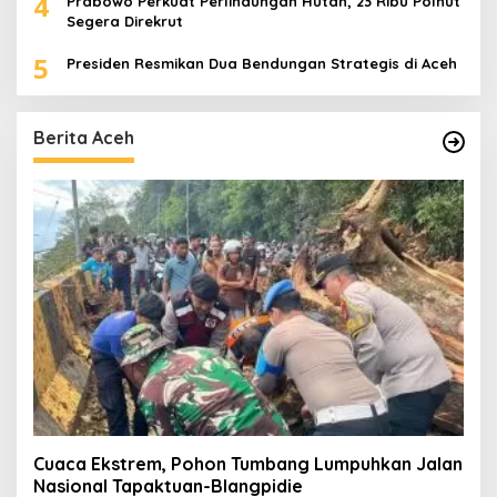
4
Prabowo Perkuat Perlindungan Hutan, 23 Ribu Polhut
Segera Direkrut
5
Presiden Resmikan Dua Bendungan Strategis di Aceh
Berita Aceh
Cuaca Ekstrem, Pohon Tumbang Lumpuhkan Jalan
Nasional Tapaktuan-Blangpidie