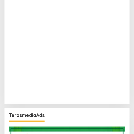
TerasmediaAds