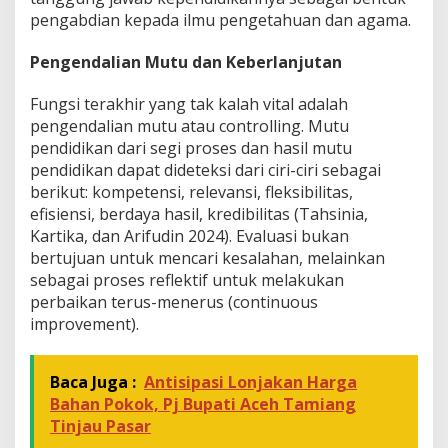
pengabdian kepada ilmu pengetahuan dan agama.
Pengendalian Mutu dan Keberlanjutan
Fungsi terakhir yang tak kalah vital adalah
pengendalian mutu atau controlling. Mutu
pendidikan dari segi proses dan hasil mutu
pendidikan dapat dideteksi dari ciri-ciri sebagai
berikut: kompetensi, relevansi, fleksibilitas,
efisiensi, berdaya hasil, kredibilitas (Tahsinia,
Kartika, dan Arifudin 2024). Evaluasi bukan
bertujuan untuk mencari kesalahan, melainkan
sebagai proses reflektif untuk melakukan
perbaikan terus-menerus (continuous
improvement).
Baca Juga :
Antisipasi Lonjakan Harga
Bahan Pokok, Pj Bupati Aceh Tamiang
Tinjau Pasar