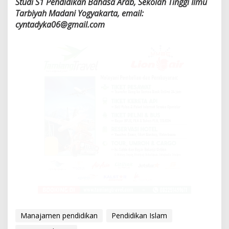
Studi S1 Pendidikan Bahasa Arab, Sekolah Tinggi Ilmu
Tarbiyah Madani Yogyakarta, email:
cyntadyka06@gmail.com
Manajamen pendidikan
Pendidikan Islam