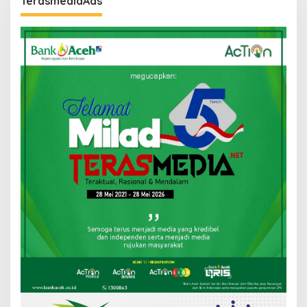
TerasmediaAds