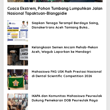
Cuaca Ekstrem, Pohon Tumbang Lumpuhkan Jalan
Nasional Tapaktuan-Blangpidie
Siapkan Tenaga Terampil Berdaya Saing,
Disnakertrans Aceh Tamiang Buka
Pelatihan Kerja 2026
Kelangkaan Semen Ancam Rehab-Rekon
Aceh, Wagub Laporkan ke Mendagri
Mahasiswa FKG USK Raih Prestasi Nasional
di Dental Scientific Competition 2026
IKAPA dan Komunitas Mahasiswa Peureulak
Dukung Pemekaran DOB Peureulak Raya