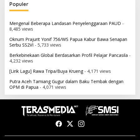
Populer
Mengenal Beberapa Landasan Penyelenggaraan PAUD
-
8,485 views
Oknum Prajurit Yonif 756/WS Papua Kabur Bawa Senapan
Serbu SS2VI
- 5,733 views
Berkebinekaan Global Berdasarkan Profil Pelajar Pancasila
-
4,232 views
[Lirik Lagu] Rawa Tripa/Buya Krueng
- 4,171 views
Putra Aceh Tamiang Gugur dalam Baku Tembak dengan
OPM di Papua
- 4,071 views