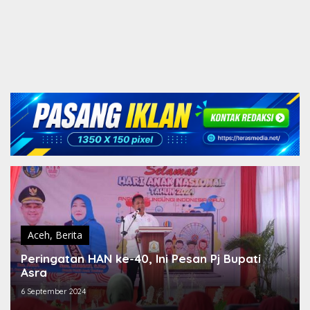
Aceh
,
Berita
Peringatan HAN ke-40, Ini Pesan Pj Bupati
Asra
6 September 2024