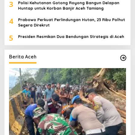
3
Polisi Kehutanan Gotong Royong Bangun Delapan
Huntap untuk Korban Banjir Aceh Tamiang
4
Prabowo Perkuat Perlindungan Hutan, 23 Ribu Polhut
Segera Direkrut
5
Presiden Resmikan Dua Bendungan Strategis di Aceh
Berita Aceh