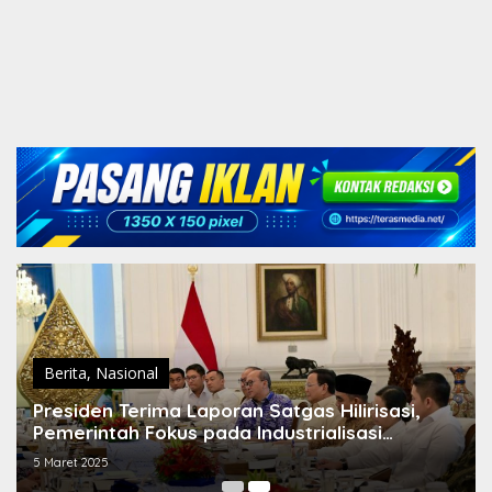
Berita
,
Nasional
Presiden Terima Laporan Satgas Hilirisasi,
Pemerintah Fokus pada Industrialisasi
Berkelanjutan
5 Maret 2025