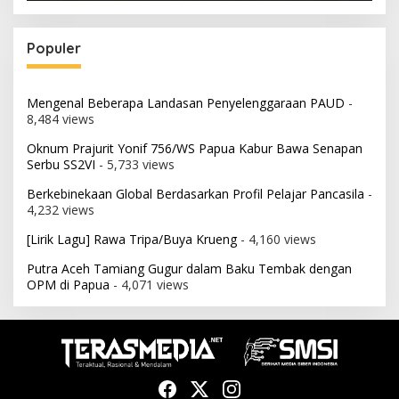
Populer
Mengenal Beberapa Landasan Penyelenggaraan PAUD
-
8,484 views
Oknum Prajurit Yonif 756/WS Papua Kabur Bawa Senapan
Serbu SS2VI
- 5,733 views
Berkebinekaan Global Berdasarkan Profil Pelajar Pancasila
-
4,232 views
[Lirik Lagu] Rawa Tripa/Buya Krueng
- 4,160 views
Putra Aceh Tamiang Gugur dalam Baku Tembak dengan
OPM di Papua
- 4,071 views