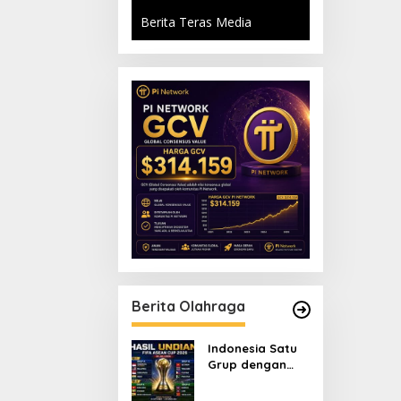
Berita Teras Media
Berita Olahraga
Indonesia Satu
Grup dengan
Malaysia di FIFA
ASEAN Cup 2026