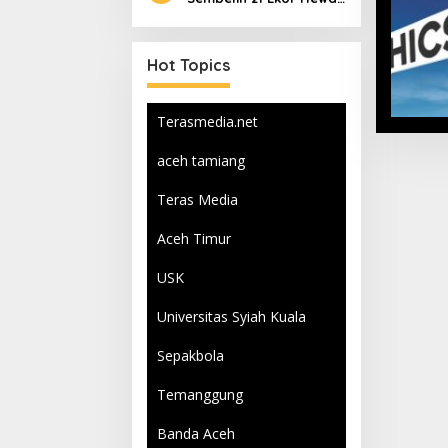
Qurban
Hot Topics
Terasmedia.net
aceh tamiang
Teras Media
Aceh Timur
USK
Universitas Syiah Kuala
Sepakbola
Temanggung
Banda Aceh