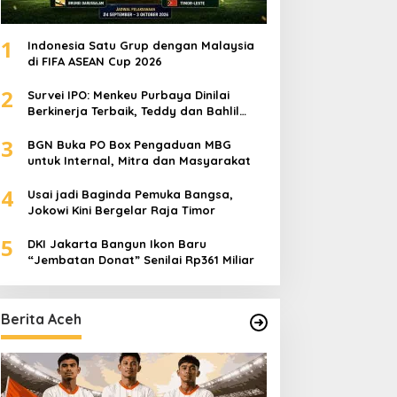
1
Indonesia Satu Grup dengan Malaysia
di FIFA ASEAN Cup 2026
2
Survei IPO: Menkeu Purbaya Dinilai
Berkinerja Terbaik, Teddy dan Bahlil
Masuk Tiga Besar
3
BGN Buka PO Box Pengaduan MBG
untuk Internal, Mitra dan Masyarakat
4
Usai jadi Baginda Pemuka Bangsa,
Jokowi Kini Bergelar Raja Timor
5
DKI Jakarta Bangun Ikon Baru
“Jembatan Donat” Senilai Rp361 Miliar
Berita Aceh