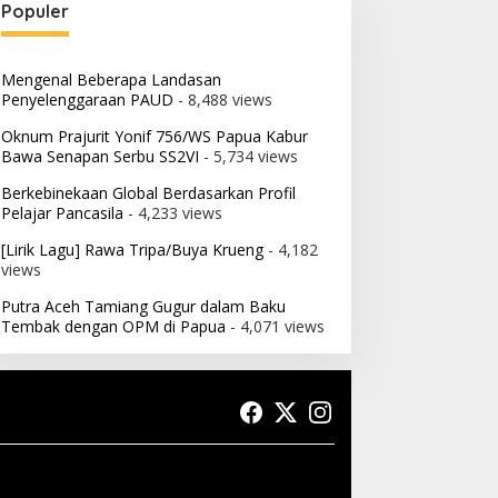
Populer
Mengenal Beberapa Landasan
Penyelenggaraan PAUD
- 8,488 views
Oknum Prajurit Yonif 756/WS Papua Kabur
Bawa Senapan Serbu SS2VI
- 5,734 views
Berkebinekaan Global Berdasarkan Profil
Pelajar Pancasila
- 4,233 views
[Lirik Lagu] Rawa Tripa/Buya Krueng
- 4,182
views
Putra Aceh Tamiang Gugur dalam Baku
Tembak dengan OPM di Papua
- 4,071 views