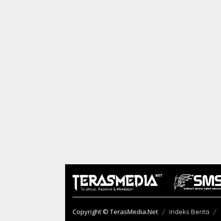
Copyright © TerasMedia.Net
Indeks Berita