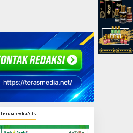
TerasmediaAds