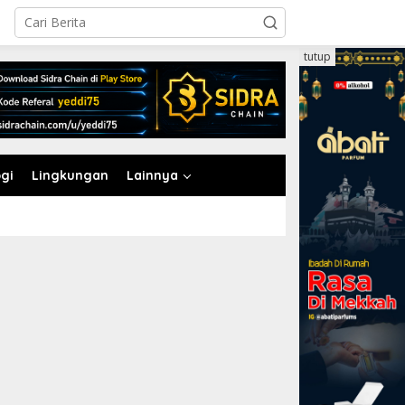
tutup
gi
Lingkungan
Lainnya