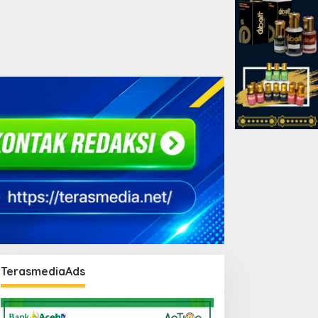
TerasmediaAds