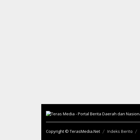
Copyright © TerasMedia.Net
Indeks Berita