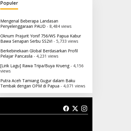
Populer
Mengenal Beberapa Landasan
Penyelenggaraan PAUD
- 8,484 views
Oknum Prajurit Yonif 756/WS Papua Kabur
Bawa Senapan Serbu SS2VI
- 5,733 views
Berkebinekaan Global Berdasarkan Profil
Pelajar Pancasila
- 4,231 views
[Lirik Lagu] Rawa Tripa/Buya Krueng
- 4,156
views
Putra Aceh Tamiang Gugur dalam Baku
Tembak dengan OPM di Papua
- 4,071 views