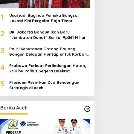
1
Usai jadi Baginda Pemuka Bangsa,
Jokowi Kini Bergelar Raja Timor
2
DKI Jakarta Bangun Ikon Baru
“Jembatan Donat” Senilai Rp361 Miliar
3
Polisi Kehutanan Gotong Royong
Bangun Delapan Huntap untuk Korban
Banjir Aceh Tamiang
4
Prabowo Perkuat Perlindungan Hutan,
23 Ribu Polhut Segera Direkrut
5
Presiden Resmikan Dua Bendungan
Strategis di Aceh
Berita Aceh