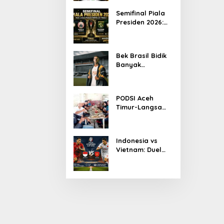
Ketua KONI Aceh
Semifinal Piala
2026
Presiden 2026:
Persib Jumpa
Persija,
Persebaya
Bek Brasil Bidik
Tantang Arema
Banyak
Kemenangan
Bersama
Persiraja
PODSI Aceh
Timur-Langsa
Bersinergi Cetak
Atlet Dayung
Berprestasi
Indonesia vs
Vietnam: Duel
Panas
Pakansari,
Garuda
Diprediksi
Menang Tipis