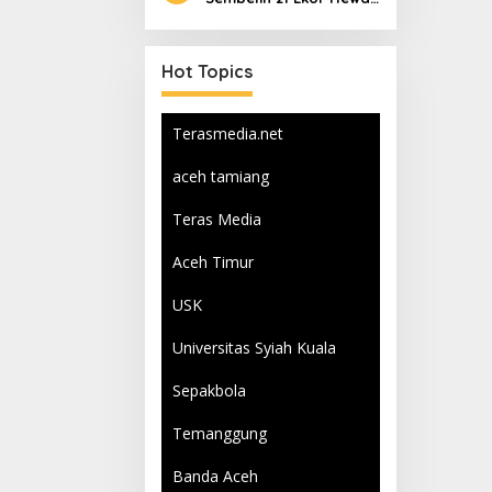
Qurban
Hot Topics
Terasmedia.net
aceh tamiang
Teras Media
Aceh Timur
USK
Universitas Syiah Kuala
Sepakbola
Temanggung
Banda Aceh