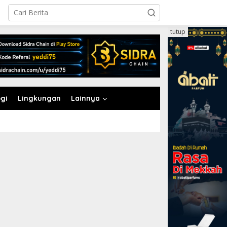
tutup
gi
Lingkungan
Lainnya