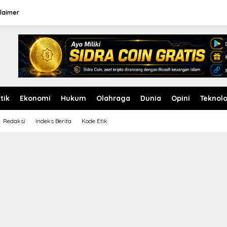
laimer
itik
Ekonomi
Hukum
Olahraga
Dunia
Opini
Teknolo
Redaksi
Indeks Berita
Kode Etik