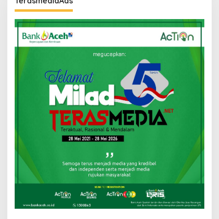
TerasmediaAds