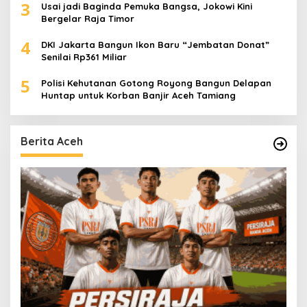
3
Usai jadi Baginda Pemuka Bangsa, Jokowi Kini
Bergelar Raja Timor
4
DKI Jakarta Bangun Ikon Baru “Jembatan Donat”
Senilai Rp361 Miliar
5
Polisi Kehutanan Gotong Royong Bangun Delapan
Huntap untuk Korban Banjir Aceh Tamiang
Berita Aceh