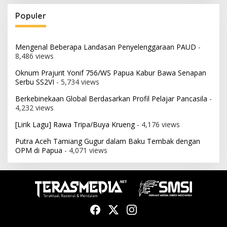
Populer
Mengenal Beberapa Landasan Penyelenggaraan PAUD
-
8,486 views
Oknum Prajurit Yonif 756/WS Papua Kabur Bawa Senapan
Serbu SS2VI
- 5,734 views
Berkebinekaan Global Berdasarkan Profil Pelajar Pancasila
-
4,232 views
[Lirik Lagu] Rawa Tripa/Buya Krueng
- 4,176 views
Putra Aceh Tamiang Gugur dalam Baku Tembak dengan
OPM di Papua
- 4,071 views