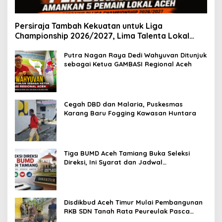
Persiraja Tambah Kekuatan untuk Liga
Championship 2026/2027, Lima Talenta Lokal
Aceh Resmi Dikontrak
Putra Nagan Raya Dedi Wahyuvan Ditunjuk
sebagai Ketua GAMBASI Regional Aceh
Cegah DBD dan Malaria, Puskesmas
Karang Baru Fogging Kawasan Huntara
Tiga BUMD Aceh Tamiang Buka Seleksi
Direksi, Ini Syarat dan Jadwal
Pendaftarannya
Disdikbud Aceh Timur Mulai Pembangunan
RKB SDN Tanah Rata Peureulak Pasca
Banjir