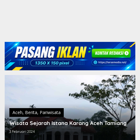
Aceh
,
Berita
,
Pariwisata
Wisata Sejarah Istana Karang Aceh Tamiang
3 Februari 2024