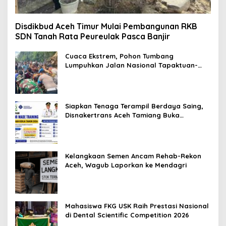
Disdikbud Aceh Timur Mulai Pembangunan RKB
SDN Tanah Rata Peureulak Pasca Banjir
Cuaca Ekstrem, Pohon Tumbang
Lumpuhkan Jalan Nasional Tapaktuan-
Blangpidie
Siapkan Tenaga Terampil Berdaya Saing,
Disnakertrans Aceh Tamiang Buka
Pelatihan Kerja 2026
Kelangkaan Semen Ancam Rehab-Rekon
Aceh, Wagub Laporkan ke Mendagri
Mahasiswa FKG USK Raih Prestasi Nasional
di Dental Scientific Competition 2026