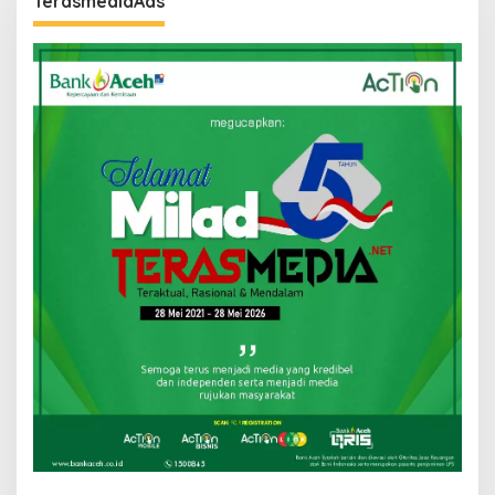
TerasmediaAds