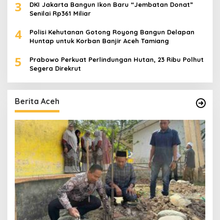
3
DKI Jakarta Bangun Ikon Baru “Jembatan Donat”
Senilai Rp361 Miliar
4
Polisi Kehutanan Gotong Royong Bangun Delapan
Huntap untuk Korban Banjir Aceh Tamiang
5
Prabowo Perkuat Perlindungan Hutan, 23 Ribu Polhut
Segera Direkrut
Berita Aceh