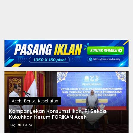
Aceh
,
Berita
,
Kesehatan
Kampanyekan Konsumsi Ikan, Pj Sekda
Kukuhkan Ketum FORIKAN Aceh
8 Agustus 2024