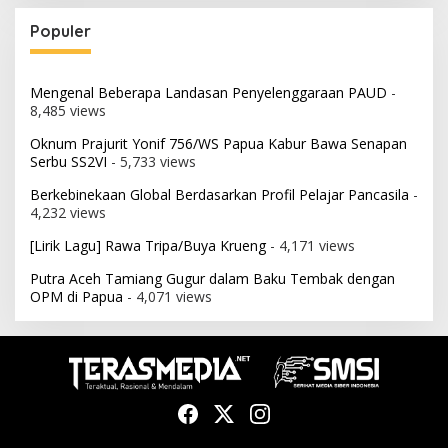
Populer
Mengenal Beberapa Landasan Penyelenggaraan PAUD
-
8,485 views
Oknum Prajurit Yonif 756/WS Papua Kabur Bawa Senapan
Serbu SS2VI
- 5,733 views
Berkebinekaan Global Berdasarkan Profil Pelajar Pancasila
-
4,232 views
[Lirik Lagu] Rawa Tripa/Buya Krueng
- 4,171 views
Putra Aceh Tamiang Gugur dalam Baku Tembak dengan
OPM di Papua
- 4,071 views