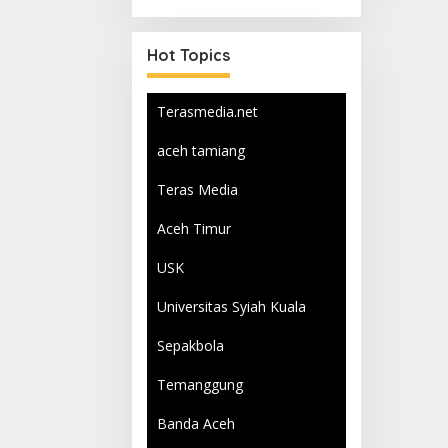
Qurban
Hot Topics
Terasmedia.net
aceh tamiang
Teras Media
Aceh Timur
USK
Universitas Syiah Kuala
Sepakbola
Temanggung
Banda Aceh