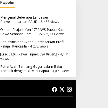
Populer
Mengenal Beberapa Landasan
Penyelenggaraan PAUD
- 8,485 views
Oknum Prajurit Yonif 756/WS Papua Kabur
Bawa Senapan Serbu SS2VI
- 5,733 views
Berkebinekaan Global Berdasarkan Profil
Pelajar Pancasila
- 4,232 views
[Lirik Lagu] Rawa Tripa/Buya Krueng
- 4,171
views
Putra Aceh Tamiang Gugur dalam Baku
Tembak dengan OPM di Papua
- 4,071 views