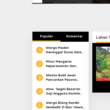
paktuan-
Disnakertrans Aceh
Lapork
Tamiang Buka Pelatihan
Kerja 2026
Populer
Komentar
Lahan 
Warga Madat
1
Meninggal Dunia dalam
Peristiwa Kebakaran
Mitos Mengenai
2
Keperawanan dan
Selaput Dara
Wisata Bukit Awan
3
Pancarkan Pesona
Pariwisata Aceh
Tamiang
Wow.. Segini Besaran
4
Gaji Anggota Komite
Tapera
Warga Blang Kandis
5
Sembelih 21 Ekor Hewan