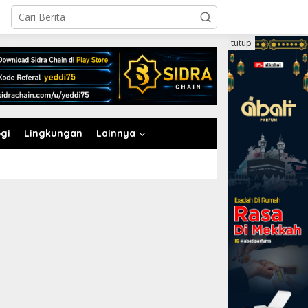
tutup
gi
Lingkungan
Lainnya