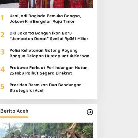
1
Usai jadi Baginda Pemuka Bangsa,
Jokowi Kini Bergelar Raja Timor
2
DKI Jakarta Bangun Ikon Baru
“Jembatan Donat” Senilai Rp361 Miliar
3
Polisi Kehutanan Gotong Royong
Bangun Delapan Huntap untuk Korban
Banjir Aceh Tamiang
4
Prabowo Perkuat Perlindungan Hutan,
23 Ribu Polhut Segera Direkrut
5
Presiden Resmikan Dua Bendungan
Strategis di Aceh
Berita Aceh