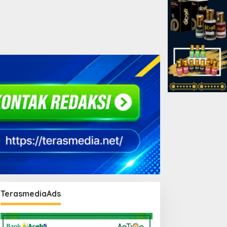
TerasmediaAds