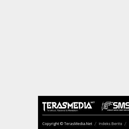
Copyright © TerasMedia.Net
Indeks Berita