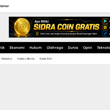
laimer
itik
Ekonomi
Hukum
Olahraga
Dunia
Opini
Teknolo
Redaksi
Indeks Berita
Kode Etik