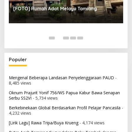
un
[FOTO] Rumah Adat Melayu Tamiang
Populer
Mengenal Beberapa Landasan Penyelenggaraan PAUD
-
8,485 views
Oknum Prajurit Yonif 756/WS Papua Kabur Bawa Senapan
Serbu SS2VI
- 5,734 views
Berkebinekaan Global Berdasarkan Profil Pelajar Pancasila
-
4,232 views
[Lirik Lagu] Rawa Tripa/Buya Krueng
- 4,174 views