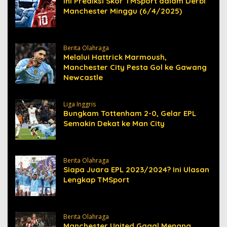
Ini Prediksi Skor TMSport dalam Derbi
Manchester Minggu (6/4/2025)
Berita Olahraga
Melalui Hattrick Marmoush,
Manchester City Pesta Gol ke Gawang
Newcastle
Liga Inggris
Bungkam Tottenham 2-0, Gelar EPL
Semakin Dekat ke Man City
Berita Olahraga
Siapa Juara EPL 2023/2024? Ini Ulasan
Lengkap TMSport
Berita Olahraga
Manchester United Gagal Menang