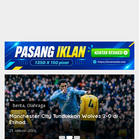
Berita
,
Olahraga
Manchester City Tundukkan Wolves 2-0 di
Etihad
25 Januari 2026