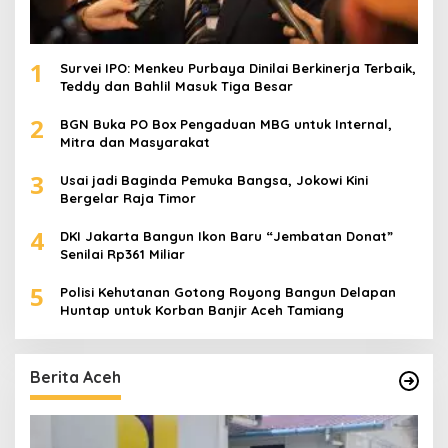
1
Survei IPO: Menkeu Purbaya Dinilai Berkinerja Terbaik,
Teddy dan Bahlil Masuk Tiga Besar
2
BGN Buka PO Box Pengaduan MBG untuk Internal,
Mitra dan Masyarakat
3
Usai jadi Baginda Pemuka Bangsa, Jokowi Kini
Bergelar Raja Timor
4
DKI Jakarta Bangun Ikon Baru “Jembatan Donat”
Senilai Rp361 Miliar
5
Polisi Kehutanan Gotong Royong Bangun Delapan
Huntap untuk Korban Banjir Aceh Tamiang
Berita Aceh