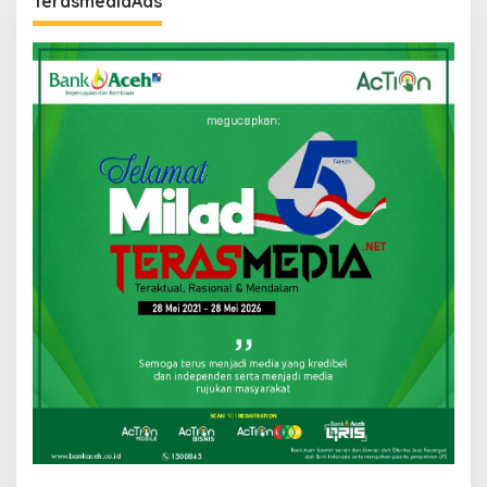
TerasmediaAds