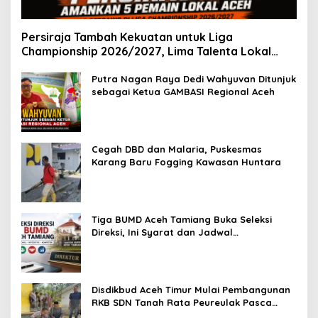
Persiraja Tambah Kekuatan untuk Liga
Championship 2026/2027, Lima Talenta Lokal
Aceh Resmi Dikontrak
Putra Nagan Raya Dedi Wahyuvan Ditunjuk
sebagai Ketua GAMBASI Regional Aceh
Cegah DBD dan Malaria, Puskesmas
Karang Baru Fogging Kawasan Huntara
Tiga BUMD Aceh Tamiang Buka Seleksi
Direksi, Ini Syarat dan Jadwal
Pendaftarannya
Disdikbud Aceh Timur Mulai Pembangunan
RKB SDN Tanah Rata Peureulak Pasca
Banjir