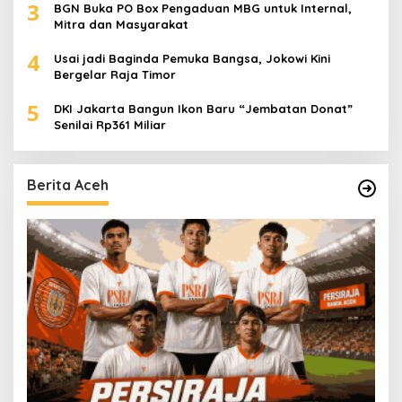
3
BGN Buka PO Box Pengaduan MBG untuk Internal,
Mitra dan Masyarakat
4
Usai jadi Baginda Pemuka Bangsa, Jokowi Kini
Bergelar Raja Timor
5
DKI Jakarta Bangun Ikon Baru “Jembatan Donat”
Senilai Rp361 Miliar
Berita Aceh