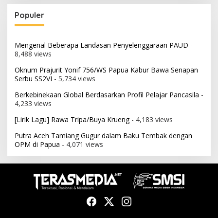
Populer
Mengenal Beberapa Landasan Penyelenggaraan PAUD
-
8,488 views
Oknum Prajurit Yonif 756/WS Papua Kabur Bawa Senapan
Serbu SS2VI
- 5,734 views
Berkebinekaan Global Berdasarkan Profil Pelajar Pancasila
-
4,233 views
[Lirik Lagu] Rawa Tripa/Buya Krueng
- 4,183 views
Putra Aceh Tamiang Gugur dalam Baku Tembak dengan
OPM di Papua
- 4,071 views